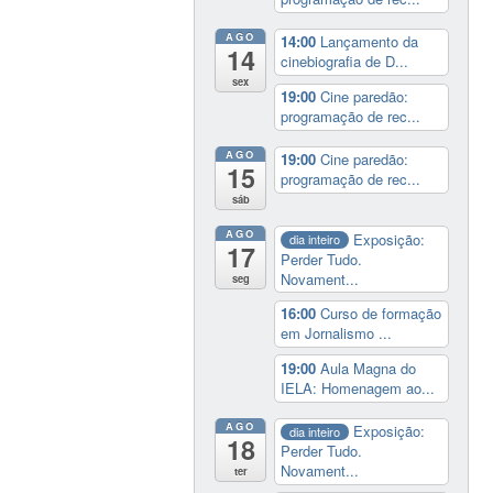
AGO
14:00
Lançamento da
14
cinebiografia de D...
sex
19:00
Cine paredão:
programação de rec...
AGO
19:00
Cine paredão:
15
programação de rec...
sáb
AGO
Exposição:
dia inteiro
17
Perder Tudo.
Novament...
seg
16:00
Curso de formação
em Jornalismo ...
19:00
Aula Magna do
IELA: Homenagem ao...
AGO
Exposição:
dia inteiro
18
Perder Tudo.
Novament...
ter