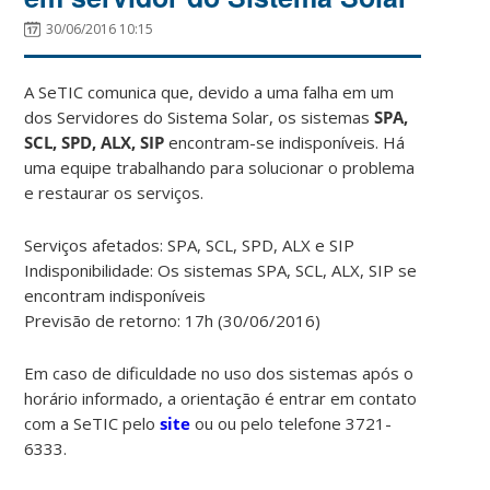
30/06/2016 10:15
A SeTIC comunica que, devido a uma falha em um
dos Servidores do Sistema Solar, os sistemas
SPA,
SCL,
SPD,
ALX, SIP
encontram-se indisponíveis. Há
uma equipe trabalhando para solucionar o problema
e restaurar os serviços.
Serviços afetados: SPA, SCL, SPD, ALX e SIP
Indisponibilidade: Os sistemas SPA, SCL, ALX, SIP se
encontram indisponíveis
Previsão de retorno: 17h (30/06/2016)
Em caso de dificuldade no uso dos sistemas após o
horário informado, a orientação é entrar em contato
com a SeTIC pelo
site
ou ou pelo telefone 3721-
6333.