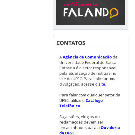
CONTATOS
A
Agência de Comunicação
da
Universidade Federal de Santa
Catarina é o setor responsável
pela atualização de notícias no
site da UFSC. Para solicitar uma
divulgação, acesse
o site
.
Para falar com qualquer setor da
UFSC, utilize o
Catálogo
Telefônico
.
Sugestões, elogios ou
reclamações devem ser
encaminhados para a
Ouvidoria
da UFSC
.