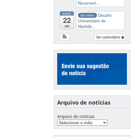
Novament...
AGO
Desafio
dia inteiro
22
Universitário de
Nautide...
sáb
Ver calendário
Arquivo de notícias
Arquivo de notícias