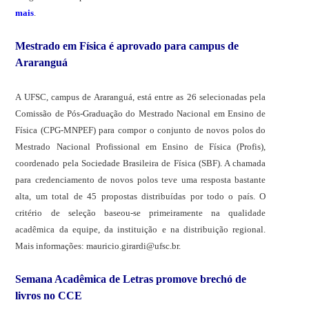
mais
.
Mestrado em Física é aprovado para campus de
Araranguá
A UFSC, campus de Araranguá, está entre as 26 selecionadas pela
Comissão de Pós-Graduação do Mestrado Nacional em Ensino de
Física (CPG-MNPEF) para compor o conjunto de novos polos do
Mestrado Nacional Profissional em Ensino de Física (Profis),
coordenado pela Sociedade Brasileira de Física (SBF). A chamada
para credenciamento de novos polos teve uma resposta bastante
alta, um total de 45 propostas distribuídas por todo o país. O
critério de seleção baseou-se primeiramente na qualidade
acadêmica da equipe, da instituição e na distribuição regional.
Mais informações: mauricio.girardi@ufsc.br.
Semana Acadêmica de Letras promove brechó de
livros no CCE