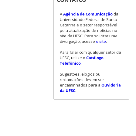
A
Agência de Comunicação
da
Universidade Federal de Santa
Catarina é o setor responsável
pela atualização de notícias no
site da UFSC. Para solicitar uma
divulgação, acesse
o site
.
Para falar com qualquer setor da
UFSC, utilize o
Catálogo
Telefônico
.
Sugestões, elogios ou
reclamações devem ser
encaminhados para a
Ouvidoria
da UFSC
.