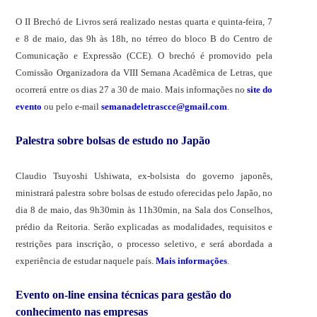
O II Brechó de Livros será realizado nestas quarta e quinta-feira, 7
e 8 de maio, das 9h às 18h, no térreo do bloco B do Centro de
Comunicação e Expressão (CCE). O brechó é promovido pela
Comissão Organizadora da VIII Semana Acadêmica de Letras, que
ocorrerá entre os dias 27 a 30 de maio. Mais informações no
site do
evento
ou pelo e-mail
semanadeletrascce@gmail.com
.
Palestra sobre bolsas de estudo no Japão
Claudio Tsuyoshi Ushiwata, ex-bolsista do governo japonês,
ministrará palestra sobre bolsas de estudo oferecidas pelo Japão, no
dia 8 de maio, das 9h30min às 11h30min, na Sala dos Conselhos,
prédio da Reitoria. Serão explicadas as modalidades, requisitos e
restrições para inscrição, o processo seletivo, e será abordada a
experiência de estudar naquele país.
Mais informações
.
Evento on-line ensina técnicas para gestão do
conhecimento nas empresas