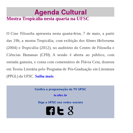
Agenda Cultural
Mostra Tropicália nesta quarta na UFSC
O Cine Filosofia apresenta nesta quarta-feira, 7 de maio, a partir
das 19h, a mostra Tropicália, com exibição dos filmes
Heliorama
(2004) e
Tropicália
(2012), no auditório do Centro de Filosofia e
Ciências Humanas (CFH). A sessão é aberta ao público, com
entrada gratuita, e conta com comentários de Flávia Cera, doutora
em Teoria Literária pelo Programa de Pós-Graduação em Literatura
(PPGL) da UFSC.
Saiba mais
.
Confira a programação da TV UFSC
tv.ufsc.br
Siga a UFSC nas redes sociais