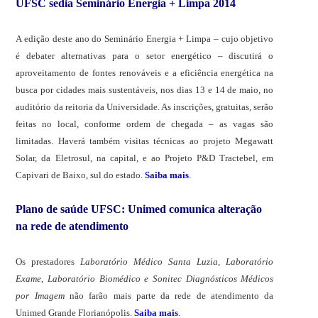
UFSC sedia Seminário Energia + Limpa 2014
A edição deste ano do Seminário Energia + Limpa – cujo objetivo
é debater alternativas para o setor energético – discutirá o
aproveitamento de fontes renováveis e a eficiência energética na
busca por cidades mais sustentáveis, nos dias 13 e 14 de maio, no
auditório da reitoria da Universidade. As inscrições, gratuitas, serão
feitas no local, conforme ordem de chegada – as vagas são
limitadas. Haverá também visitas técnicas ao projeto Megawatt
Solar, da Eletrosul, na capital, e ao Projeto P&D Tractebel, em
Capivari de Baixo, sul do estado.
Saiba mais
.
Plano de saúde UFSC: Unimed comunica alteração
na rede de atendimento
Os prestadores
Laboratório Médico Santa Luzia, Laboratório
Exame, Laboratório Biomédico e Sonitec Diagnósticos Médicos
por Imagem
não farão mais parte da rede de atendimento da
Unimed Grande Florianópolis.
Saiba mais
.