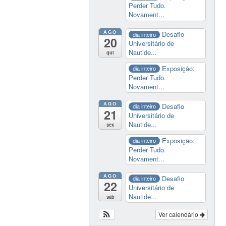
Perder Tudo.
Novament...
AGO
Desafio
dia inteiro
20
Universitário de
Nautide...
qui
Exposição:
dia inteiro
Perder Tudo.
Novament...
AGO
Desafio
dia inteiro
21
Universitário de
Nautide...
sex
Exposição:
dia inteiro
Perder Tudo.
Novament...
AGO
Desafio
dia inteiro
22
Universitário de
Nautide...
sáb
Ver calendário