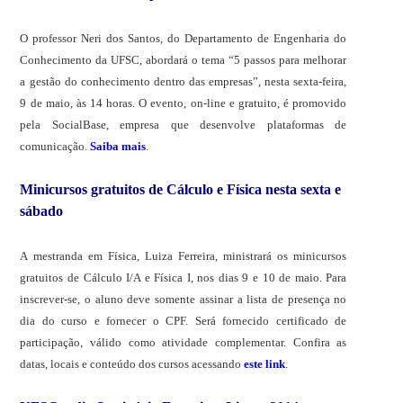
O professor Neri dos Santos, do Departamento de Engenharia do
Conhecimento da UFSC, abordará o tema “5 passos para melhorar
a gestão do conhecimento dentro das empresas”, nesta sexta-feira,
9 de maio, às 14 horas. O evento, on-line e gratuito, é promovido
pela SocialBase, empresa que desenvolve plataformas de
comunicação.
Saiba mais
.
Minicursos gratuitos de Cálculo e Física nesta sexta e
sábado
A mestranda em Física, Luiza Ferreira, ministrará os minicursos
gratuitos de Cálculo I/A e Física I, nos dias 9 e 10 de maio. Para
inscrever-se, o aluno deve somente assinar a lista de presença no
dia do curso e fornecer o CPF. Será fornecido certificado de
participação, válido como atividade complementar. Confira as
datas, locais e conteúdo dos cursos acessando
este link
.