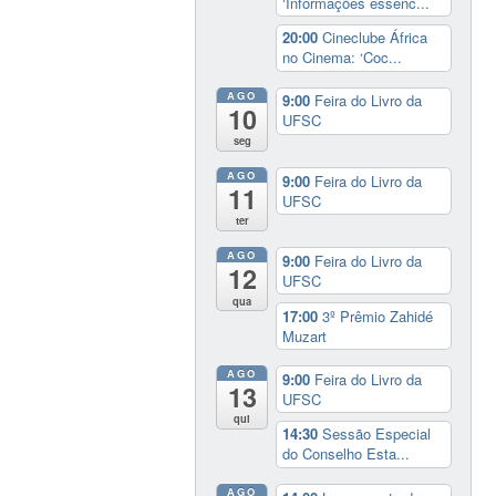
‘Informações essenc...
20:00
Cineclube África
no Cinema: ‘Coc...
AGO
9:00
Feira do Livro da
10
UFSC
seg
AGO
9:00
Feira do Livro da
11
UFSC
ter
AGO
9:00
Feira do Livro da
12
UFSC
qua
17:00
3º Prêmio Zahidé
Muzart
AGO
9:00
Feira do Livro da
13
UFSC
qui
14:30
Sessão Especial
do Conselho Esta...
AGO