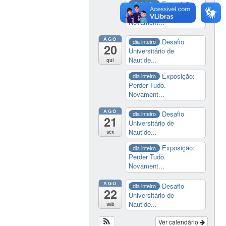
Exposição:
dia inteiro
Perder Tudo.
Novament...
AGO
Desafio
dia inteiro
20
Universitário de
Nautide...
qui
Exposição:
dia inteiro
Perder Tudo.
Novament...
AGO
Desafio
dia inteiro
21
Universitário de
Nautide...
sex
Exposição:
dia inteiro
Perder Tudo.
Novament...
AGO
Desafio
dia inteiro
22
Universitário de
Nautide...
sáb
Ver calendário