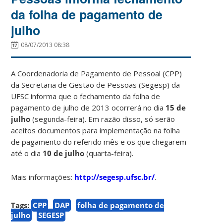
da folha de pagamento de
julho
08/07/2013 08:38
A Coordenadoria de Pagamento de Pessoal (CPP)
da Secretaria de Gestão de Pessoas (Segesp) da
UFSC informa que o fechamento da folha de
pagamento de julho de 2013 ocorrerá no dia
15 de
julho
(segunda-feira). Em razão disso, só serão
aceitos documentos para implementação na folha
de pagamento do referido mês e os que chegarem
até o dia
10 de julho
(quarta-feira).
Mais informações:
http://segesp.ufsc.br/
.
Tags:
CPP
DAP
folha de pagamento de
julho
SEGESP