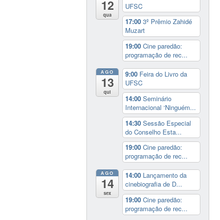
12
UFSC
qua
17:00
3º Prêmio Zahidé
Muzart
19:00
Cine paredão:
programação de rec...
AGO
9:00
Feira do Livro da
13
UFSC
qui
14:00
Seminário
Internacional ‘Ninguém...
14:30
Sessão Especial
do Conselho Esta...
19:00
Cine paredão:
programação de rec...
AGO
14:00
Lançamento da
14
cinebiografia de D...
sex
19:00
Cine paredão:
programação de rec...