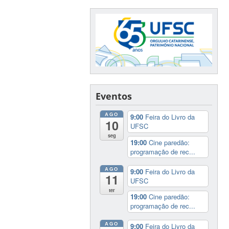
Eventos
AGO
9:00
Feira do Livro da
10
UFSC
seg
19:00
Cine paredão:
programação de rec...
AGO
9:00
Feira do Livro da
11
UFSC
ter
19:00
Cine paredão:
programação de rec...
AGO
9:00
Feira do Livro da