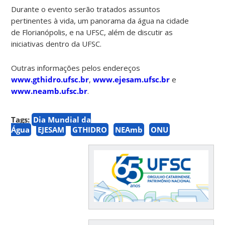
Durante o evento serão tratados assuntos
pertinentes à vida, um panorama da água na cidade
de Florianópolis, e na UFSC, além de discutir as
iniciativas dentro da UFSC.
Outras informações pelos endereços
www.gthidro.ufsc.br
,
www.ejesam.ufsc.br
e
www.neamb.ufsc.br
.
Tags:
Dia Mundial da
Água
EJESAM
GTHIDRO
NEAmb
ONU