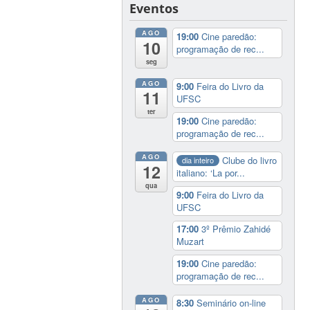
Eventos
AGO
19:00
Cine paredão:
10
programação de rec...
seg
AGO
9:00
Feira do Livro da
11
UFSC
ter
19:00
Cine paredão:
programação de rec...
AGO
Clube do livro
dia inteiro
12
italiano: ‘La por...
qua
9:00
Feira do Livro da
UFSC
17:00
3º Prêmio Zahidé
Muzart
19:00
Cine paredão:
programação de rec...
AGO
8:30
Seminário on-line