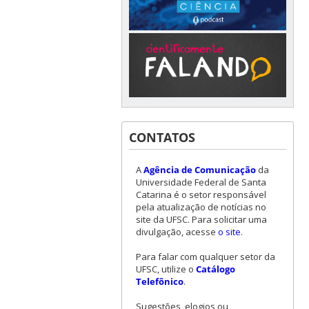
CONTATOS
A
Agência de Comunicação
da
Universidade Federal de Santa
Catarina é o setor responsável
pela atualização de notícias no
site da UFSC. Para solicitar uma
divulgação, acesse
o site
.
Para falar com qualquer setor da
UFSC, utilize o
Catálogo
Telefônico
.
Sugestões, elogios ou