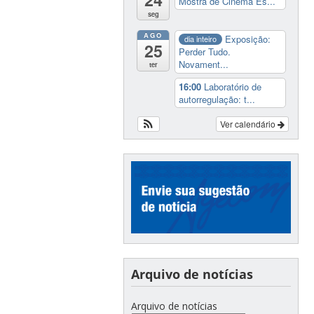
Mostra de Cinema Es...
seg
AGO
Exposição:
dia inteiro
25
Perder Tudo.
Novament...
ter
16:00
Laboratório de
autorregulação: t...
Ver calendário
Arquivo de notícias
Arquivo de notícias