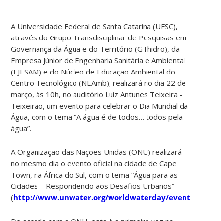
A Universidade Federal de Santa Catarina (UFSC),
através do Grupo Transdisciplinar de Pesquisas em
Governança da Água e do Território (GThidro), da
Empresa Júnior de Engenharia Sanitária e Ambiental
(EJESAM) e do Núcleo de Educação Ambiental do
Centro Tecnológico (NEAmb), realizará no dia 22 de
março, às 10h, no auditório Luiz Antunes Teixeira -
Teixeirão, um evento para celebrar o Dia Mundial da
Água, com o tema “A água é de todos… todos pela
água”.
A Organização das Nações Unidas (ONU) realizará
no mesmo dia o evento oficial na cidade de Cape
Town, na África do Sul, com o tema “Água para as
Cidades – Respondendo aos Desafios Urbanos”
(
http://www.unwater.org/worldwaterday/events
).
De acordo com a ONU, esta é a primeira vez na