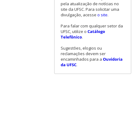
pela atualização de notícias no
site da UFSC. Para solicitar uma
divulgação, acesse
o site
.
Para falar com qualquer setor da
UFSC, utilize o
Catálogo
Telefônico
.
Sugestões, elogios ou
reclamações devem ser
encaminhados para a
Ouvidoria
da UFSC
.