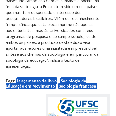
países. No campo das ciências humanas e sociais, na
área da sociologia, a França tem sido um dos países
que mais tem despertado o interesse dos
pesquisadores brasileiros. “Além do reconhecimento
à importância que esta troca imprime não apenas
aos estudantes, mas às Universidades com seus
programas de pesquisa e ao campo sociológico de
ambos os países, a produção desta edição visa
aportar aos leitores uma inusitada e imprescindível
síntese aos dilemas da sociologia e em particular da
sociologia da educação”, indica o texto de
apresentação.
Tags:
lançamento de livro
Sociologia da
Educação em Movimento
sociologia francesa