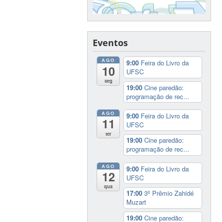
Eventos
AGO
9:00
Feira do Livro da
10
UFSC
seg
19:00
Cine paredão:
programação de rec...
AGO
9:00
Feira do Livro da
11
UFSC
ter
19:00
Cine paredão:
programação de rec...
AGO
9:00
Feira do Livro da
12
UFSC
qua
17:00
3º Prêmio Zahidé
Muzart
19:00
Cine paredão: