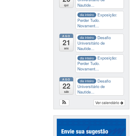
Nautide...
qui
Exposição:
dia inteiro
Perder Tudo.
Novament...
AGO
Desafio
dia inteiro
21
Universitário de
Nautide...
sex
Exposição:
dia inteiro
Perder Tudo.
Novament...
AGO
Desafio
dia inteiro
22
Universitário de
Nautide...
sáb
Ver calendário