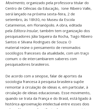
Movimento,
organizado pela professora titular do
Centro de Ciências da Educação, Ione Ribeiro Valle,
será lançado na próxima sexta-feira, 2 de
setembro, às 18h30, no Museu da Escola
Catarinense, em Florianópolis. A obra, editada
pela
Editora Insular,
também tem organização dos
pesquisadores Júlia Siqueira da Rocha, Tiago Ribeiro
Santos e Silvana Rodrigues de Souza. O
material reúne o pensamento de renomados
sociólogos franceses da atualidade, com um traço
comum: o de intercambiarem saberes com
pesquisadores brasileiros.
De acordo com a sinopse, falar de aportes da
sociologia francesa à pesquisa brasileira supõe
remontar à circulação de ideias e, em particular, à
circulação de ideias educacionais. Esse movimento,
quando se trata da França e do Brasil, está ligado à
histórica aproximação intelectual entre esses dois