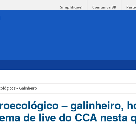
Simplifique!
Comunica BR
Parti
ológicos – Galinheiro
oecológico – galinheiro, h
tema de live do CCA nesta q