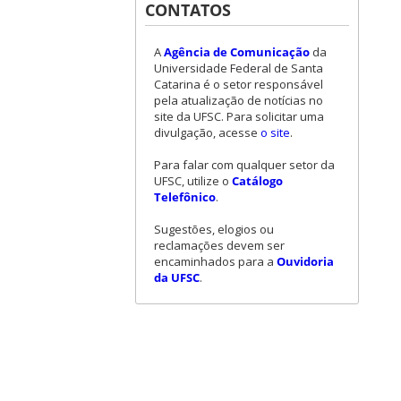
CONTATOS
A
Agência de Comunicação
da
Universidade Federal de Santa
Catarina é o setor responsável
pela atualização de notícias no
site da UFSC. Para solicitar uma
divulgação, acesse
o site
.
Para falar com qualquer setor da
UFSC, utilize o
Catálogo
Telefônico
.
Sugestões, elogios ou
reclamações devem ser
encaminhados para a
Ouvidoria
da UFSC
.