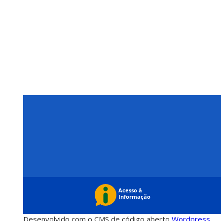
Desenvolvido com o CMS de código aberto
Wordpress