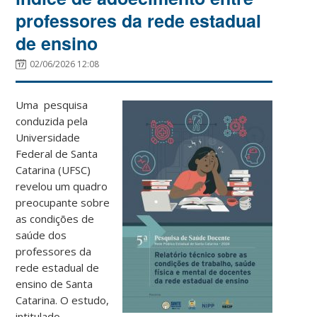
professores da rede estadual
de ensino
02/06/2026 12:08
Uma pesquisa
conduzida pela
Universidade
Federal de Santa
Catarina (UFSC)
revelou um quadro
preocupante sobre
as condições de
saúde dos
professores da
rede estadual de
ensino de Santa
Catarina. O estudo,
intitulado