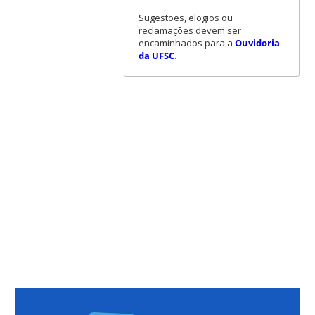
Sugestões, elogios ou
reclamações devem ser
encaminhados para a
Ouvidoria
da UFSC
.