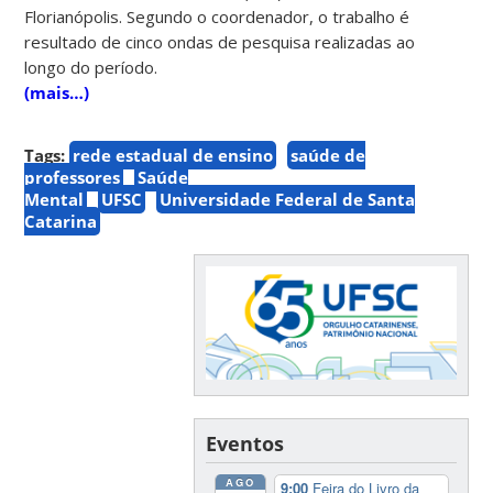
Florianópolis. Segundo o coordenador, o trabalho é
resultado de cinco ondas de pesquisa realizadas ao
longo do período.
(mais…)
Tags:
rede estadual de ensino
saúde de
professores
Saúde
Mental
UFSC
Universidade Federal de Santa
Catarina
Eventos
AGO
9:00
Feira do Livro da