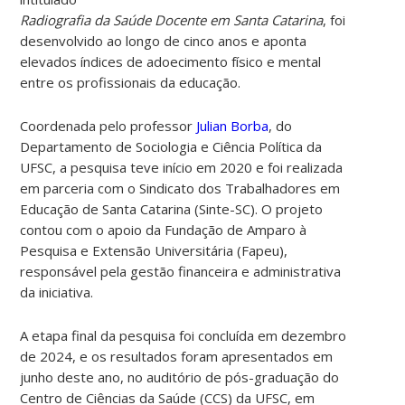
Radiografia da Saúde Docente em Santa Catarina
, foi
desenvolvido ao longo de cinco anos e aponta
elevados índices de adoecimento físico e mental
entre os profissionais da educação.
Coordenada pelo professor
Julian Borba
, do
Departamento de Sociologia e Ciência Política da
UFSC, a pesquisa teve início em 2020 e foi realizada
em parceria com o Sindicato dos Trabalhadores em
Educação de Santa Catarina (Sinte-SC). O projeto
contou com o apoio da Fundação de Amparo à
Pesquisa e Extensão Universitária (Fapeu),
responsável pela gestão financeira e administrativa
da iniciativa.
A etapa final da pesquisa foi concluída em dezembro
de 2024, e os resultados foram apresentados em
junho deste ano, no auditório de pós-graduação do
Centro de Ciências da Saúde (CCS) da UFSC, em