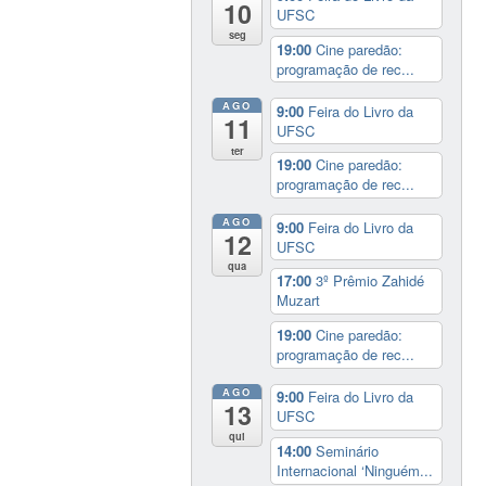
10
UFSC
seg
19:00
Cine paredão:
programação de rec...
AGO
9:00
Feira do Livro da
11
UFSC
ter
19:00
Cine paredão:
programação de rec...
AGO
9:00
Feira do Livro da
12
UFSC
qua
17:00
3º Prêmio Zahidé
Muzart
19:00
Cine paredão:
programação de rec...
AGO
9:00
Feira do Livro da
13
UFSC
qui
14:00
Seminário
Internacional ‘Ninguém...