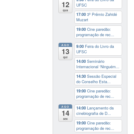
12
UFSC
qua
17:00
3º Prêmio Zahidé
Muzart
19:00
Cine paredão:
programação de rec...
AGO
9:00
Feira do Livro da
13
UFSC
qui
14:00
Seminário
Internacional ‘Ninguém...
14:30
Sessão Especial
do Conselho Esta...
19:00
Cine paredão:
programação de rec...
AGO
14:00
Lançamento da
14
cinebiografia de D...
sex
19:00
Cine paredão:
programação de rec...