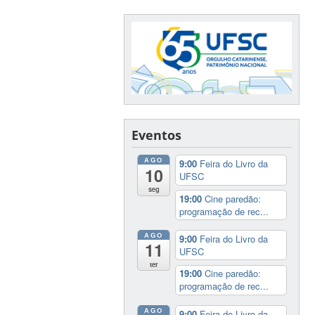
Eventos
AGO
9:00
Feira do Livro da
10
UFSC
seg
19:00
Cine paredão:
programação de rec...
AGO
9:00
Feira do Livro da
11
UFSC
ter
19:00
Cine paredão:
programação de rec...
AGO
9:00
Feira do Livro da