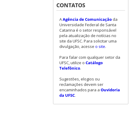
CONTATOS
A
Agência de Comunicação
da
Universidade Federal de Santa
Catarina é o setor responsável
pela atualização de notícias no
site da UFSC. Para solicitar uma
divulgação, acesse
o site
.
Para falar com qualquer setor da
UFSC, utilize o
Catálogo
Telefônico
.
Sugestões, elogios ou
reclamações devem ser
encaminhados para a
Ouvidoria
da UFSC
.