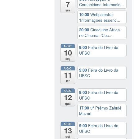
7
Comunidade Internacio...
sex
10:00
Webpalestra:
‘Informações essenc...
20:00
Cineclube África
no Cinema: ‘Coc...
AGO
9:00
Feira do Livro da
10
UFSC
seg
AGO
9:00
Feira do Livro da
11
UFSC
ter
AGO
9:00
Feira do Livro da
12
UFSC
qua
17:00
3º Prêmio Zahidé
Muzart
AGO
9:00
Feira do Livro da
13
UFSC
qui