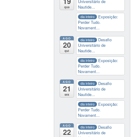
19
Universitário de
Nautide...
qua
Exposição:
dia inteiro
Perder Tudo.
Novament...
AGO
Desafio
dia inteiro
20
Universitário de
Nautide...
qui
Exposição:
dia inteiro
Perder Tudo.
Novament...
AGO
Desafio
dia inteiro
21
Universitário de
Nautide...
sex
Exposição:
dia inteiro
Perder Tudo.
Novament...
AGO
Desafio
dia inteiro
22
Universitário de