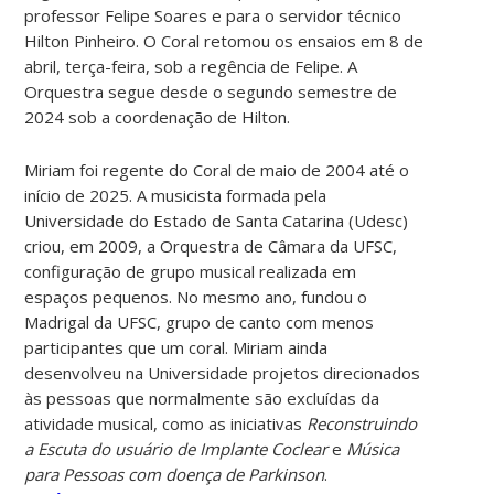
professor Felipe Soares e para o servidor técnico
Hilton Pinheiro. O Coral retomou os ensaios em 8 de
abril, terça-feira, sob a regência de Felipe. A
Orquestra segue desde o segundo semestre de
2024 sob a coordenação de Hilton.
Miriam foi regente do Coral de maio de 2004 até o
início de 2025. A musicista formada pela
Universidade do Estado de Santa Catarina (Udesc)
criou, em 2009, a Orquestra de Câmara da UFSC,
configuração de grupo musical realizada em
espaços pequenos. No mesmo ano, fundou o
Madrigal da UFSC, grupo de canto com menos
participantes que um coral. Miriam ainda
desenvolveu na Universidade projetos direcionados
às pessoas que normalmente são excluídas da
atividade musical, como as iniciativas
Reconstruindo
a Escuta do usuário de Implante Coclear
e
Música
para Pessoas com doença de Parkinson
.