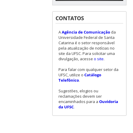
CONTATOS
A
Agência de Comunicação
da
Universidade Federal de Santa
Catarina é o setor responsável
pela atualização de notícias no
site da UFSC. Para solicitar uma
divulgação, acesse
o site
.
Para falar com qualquer setor da
UFSC, utilize o
Catálogo
Telefônico
.
Sugestões, elogios ou
reclamações devem ser
encaminhados para a
Ouvidoria
da UFSC
.