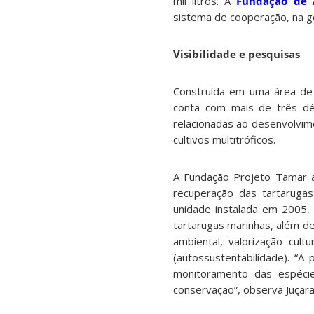
mil litros.
A
Fundação de A
sistema de cooperação, na ge
Visibilidade e pesquisas
Construída em uma área de 
conta com mais de três dé
relacionadas ao desenvolvim
cultivos multitróficos.
A Fundação Projeto Tamar a
recuperação das tartarugas
unidade instalada em 2005,
tartarugas marinhas, além de
ambiental, valorização cul
(autossustentabilidade). “
monitoramento das espécie
conservação”, observa Juçara