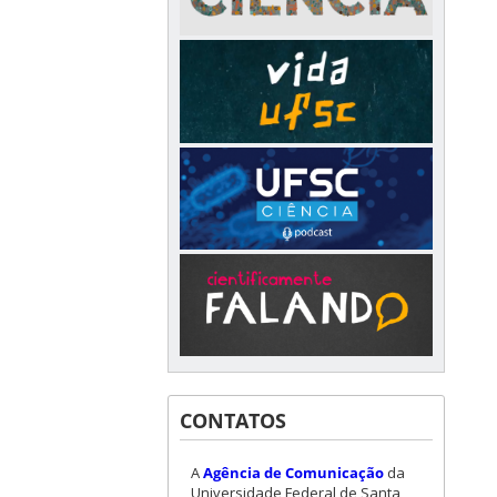
CONTATOS
A
Agência de Comunicação
da
Universidade Federal de Santa