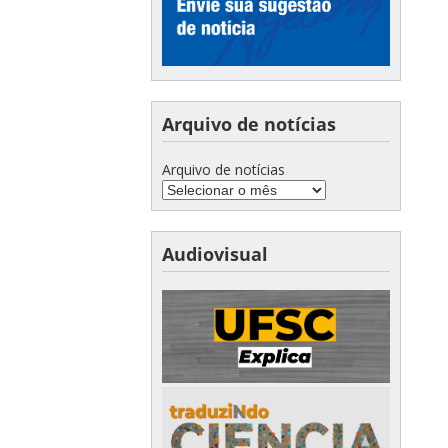
Arquivo de notícias
Arquivo de notícias
Audiovisual