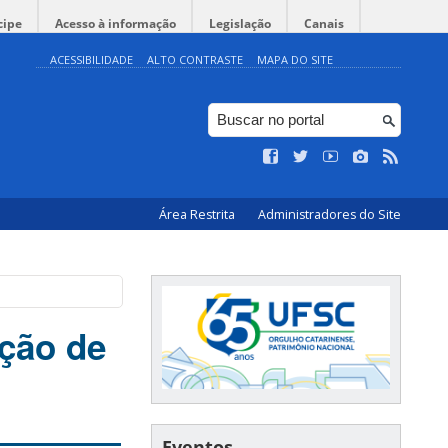
cipe
Acesso à informação
Legislação
Canais
ACESSIBILIDADE
ALTO CONTRASTE
MAPA DO SITE
Área Restrita
Administradores do Site
ção de
Eventos