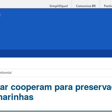
Simplifique!
Comunica BR
Parti
mbiental
ar cooperam para preserva
marinhas