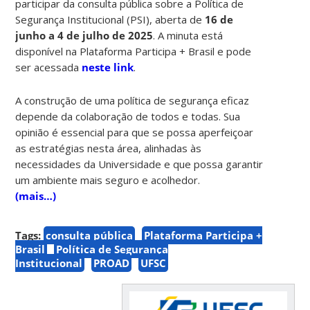
participar da consulta pública sobre a Política de
Segurança Institucional (PSI), aberta de
16 de
junho a 4 de julho de 2025
. A minuta está
disponível na Plataforma Participa + Brasil e pode
ser acessada
neste link
.
A construção de uma política de segurança eficaz
depende da colaboração de todos e todas. Sua
opinião é essencial para que se possa aperfeiçoar
as estratégias nesta área, alinhadas às
necessidades da Universidade e que possa garantir
um ambiente mais seguro e acolhedor.
(mais…)
Tags:
consulta pública
Plataforma Participa +
Brasil
Política de Segurança
Institucional
PROAD
UFSC