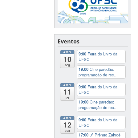
Eventos
AGO
9:00
Feira do Livro da
10
UFSC
seg
19:00
Cine paredão:
programação de rec...
AGO
9:00
Feira do Livro da
11
UFSC
ter
19:00
Cine paredão:
programação de rec...
AGO
9:00
Feira do Livro da
12
UFSC
qua
17:00
3º Prêmio Zahidé