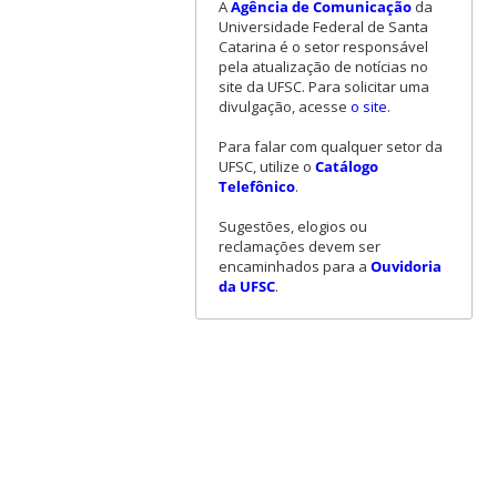
A
Agência de Comunicação
da
Universidade Federal de Santa
Catarina é o setor responsável
pela atualização de notícias no
site da UFSC. Para solicitar uma
divulgação, acesse
o site
.
Para falar com qualquer setor da
UFSC, utilize o
Catálogo
Telefônico
.
Sugestões, elogios ou
reclamações devem ser
encaminhados para a
Ouvidoria
da UFSC
.