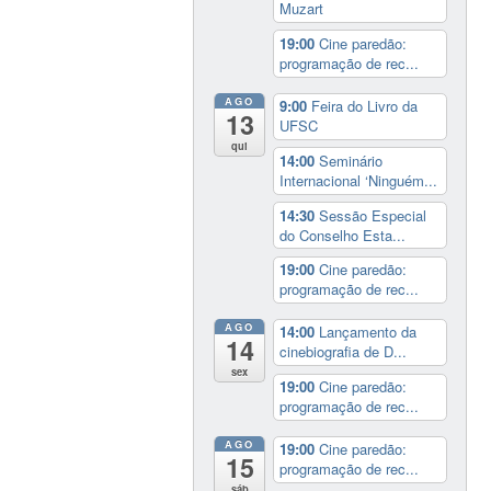
Muzart
19:00
Cine paredão:
programação de rec...
AGO
9:00
Feira do Livro da
13
UFSC
qui
14:00
Seminário
Internacional ‘Ninguém...
14:30
Sessão Especial
do Conselho Esta...
19:00
Cine paredão:
programação de rec...
AGO
14:00
Lançamento da
14
cinebiografia de D...
sex
19:00
Cine paredão:
programação de rec...
AGO
19:00
Cine paredão:
15
programação de rec...
sáb