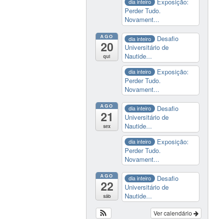
Exposição:
dia inteiro
Perder Tudo.
Novament...
AGO
Desafio
dia inteiro
20
Universitário de
Nautide...
qui
Exposição:
dia inteiro
Perder Tudo.
Novament...
AGO
Desafio
dia inteiro
21
Universitário de
Nautide...
sex
Exposição:
dia inteiro
Perder Tudo.
Novament...
AGO
Desafio
dia inteiro
22
Universitário de
Nautide...
sáb
Ver calendário