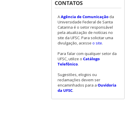
CONTATOS
A
Agência de Comunicação
da
Universidade Federal de Santa
Catarina é o setor responsável
pela atualização de notícias no
site da UFSC. Para solicitar uma
divulgação, acesse
o site
.
Para falar com qualquer setor da
UFSC, utilize o
Catálogo
Telefônico
.
Sugestões, elogios ou
reclamações devem ser
encaminhados para a
Ouvidoria
da UFSC
.