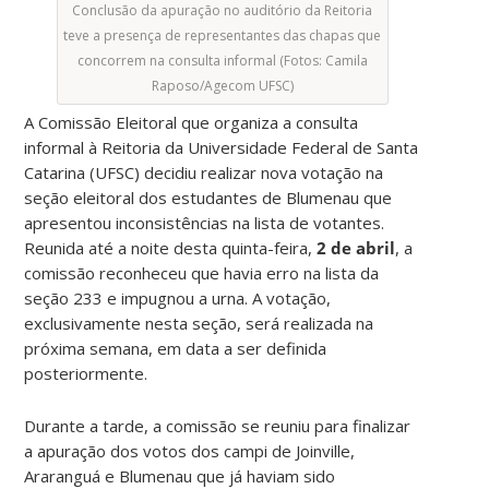
Conclusão da apuração no auditório da Reitoria
teve a presença de representantes das chapas que
concorrem na consulta informal (Fotos: Camila
Raposo/Agecom UFSC)
A Comissão Eleitoral que organiza a consulta
informal à Reitoria da Universidade Federal de Santa
Catarina (UFSC) decidiu realizar nova votação na
seção eleitoral dos estudantes de Blumenau que
apresentou inconsistências na lista de votantes.
Reunida até a noite desta quinta-feira,
2 de abril
, a
comissão reconheceu que havia erro na lista da
seção 233 e impugnou a urna. A votação,
exclusivamente nesta seção, será realizada na
próxima semana, em data a ser definida
posteriormente.
Durante a tarde, a comissão se reuniu para finalizar
a apuração dos votos dos campi de Joinville,
Araranguá e Blumenau que já haviam sido