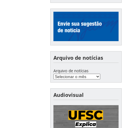
Arquivo de notícias
Arquivo de notícias
Audiovisual