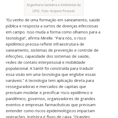
Engenharia Sanitária e Ambiental da
UFSC. Foto: Arquivo Pessoal.
“Eu venho de uma formação em saneamento, saúde
pública e resposta a surtos de doenças infecciosas
em campo. Isso muda a forma como olhamos para a
tecnologia”, afirma Mirelle. “Para nós, o risco
epidêmico precisa refletir infraestrutura de
saneamento, sistemas de prevenção e controle de
infecções, capacidade dos sistemas de saúde,
redes de contato interpessoal e mobilidade
populacional. A Santé foi construída para traduzir
essa visão em uma tecnologia que englobe essas
variáveis.” A tecnologia tem aplicação direta para
resseguradoras e mercados de capitais que
precisam modelar e precificar risco epidêmico e
pandêmico, governos, organizadores de grandes
eventos e empresas farmacêuticas que precisam
entender como riscos epidemiológicos impactam
operações, logística e fluxo de caixa. “Grandes