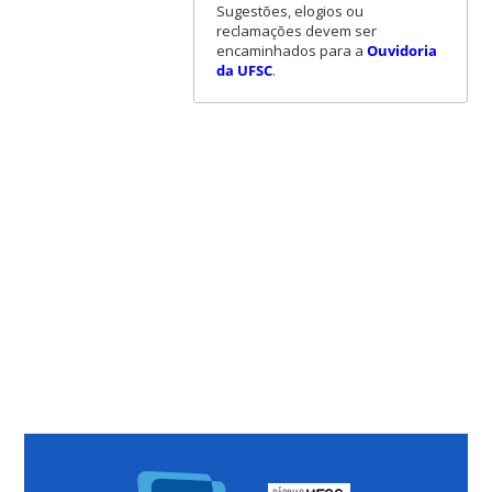
Sugestões, elogios ou
reclamações devem ser
encaminhados para a
Ouvidoria
da UFSC
.