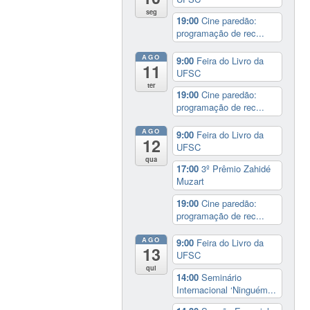
seg
19:00
Cine paredão:
programação de rec...
AGO
9:00
Feira do Livro da
11
UFSC
ter
19:00
Cine paredão:
programação de rec...
AGO
9:00
Feira do Livro da
12
UFSC
qua
17:00
3º Prêmio Zahidé
Muzart
19:00
Cine paredão:
programação de rec...
AGO
9:00
Feira do Livro da
13
UFSC
qui
14:00
Seminário
Internacional ‘Ninguém...