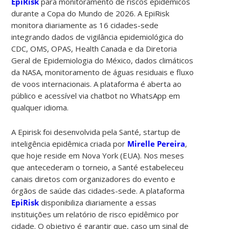
EpiRisk
para monitoramento de riscos epidêmicos
durante a Copa do Mundo de 2026. A EpiRisk
monitora diariamente as 16 cidades-sede
integrando dados de vigilância epidemiológica do
CDC, OMS, OPAS, Health Canada e da Diretoria
Geral de Epidemiologia do México, dados climáticos
da NASA, monitoramento de águas residuais e fluxo
de voos internacionais. A plataforma é aberta ao
público e acessível via chatbot no WhatsApp em
qualquer idioma.
A Epirisk foi desenvolvida pela Santé, startup de
inteligência epidêmica criada por
Mirelle Pereira
,
que hoje reside em Nova York (EUA). Nos meses
que antecederam o torneio, a Santé estabeleceu
canais diretos com organizadores do evento e
órgãos de saúde das cidades-sede. A plataforma
EpiRisk
disponibiliza diariamente a essas
instituições um relatório de risco epidêmico por
cidade. O objetivo é garantir que, caso um sinal de