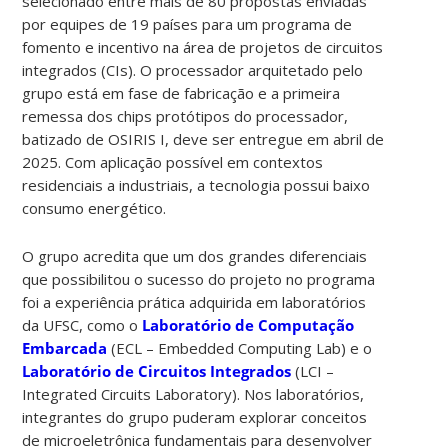
selecionado entre mais de 80 propostas enviadas
por equipes de 19 países para um programa de
fomento e incentivo na área de projetos de circuitos
integrados (CIs). O processador arquitetado pelo
grupo está em fase de fabricação e a primeira
remessa dos chips protótipos do processador,
batizado de OSIRIS I, deve ser entregue em abril de
2025. Com aplicação possível em contextos
residenciais a industriais, a tecnologia possui baixo
consumo energético.
O grupo acredita que um dos grandes diferenciais
que possibilitou o sucesso do projeto no programa
foi a experiência prática adquirida em laboratórios
da UFSC, como o
Laboratório de Computação
Embarcada
(ECL – Embedded Computing Lab)
e o
Laboratório de Circuitos Integrados
(LCI –
Integrated Circuits Laboratory)
. Nos laboratórios,
integrantes do grupo puderam explorar conceitos
de microeletrônica fundamentais para desenvolver