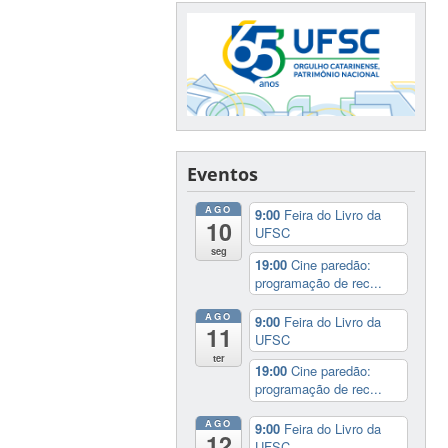
Eventos
AGO
9:00
Feira do Livro da
10
UFSC
seg
19:00
Cine paredão:
programação de rec...
AGO
9:00
Feira do Livro da
11
UFSC
ter
19:00
Cine paredão:
programação de rec...
AGO
9:00
Feira do Livro da
12
UFSC