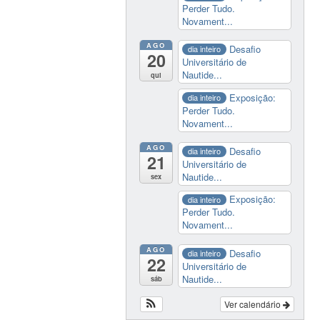
Perder Tudo.
Novament...
AGO
Desafio
dia inteiro
20
Universitário de
Nautide...
qui
Exposição:
dia inteiro
Perder Tudo.
Novament...
AGO
Desafio
dia inteiro
21
Universitário de
Nautide...
sex
Exposição:
dia inteiro
Perder Tudo.
Novament...
AGO
Desafio
dia inteiro
22
Universitário de
Nautide...
sáb
Ver calendário