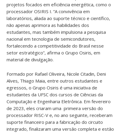
projetos focados em eficiência energética, como o
processador OSIRIS I. “A convivência em
laboratórios, aliada ao suporte técnico e científico,
não apenas aprimora as habilidades dos
estudantes, mas também impulsiona a pesquisa
nacional em tecnologia de semicondutores,
fortalecendo a competitividade do Brasil nesse
setor estratégico”, afirma o Grupo Osiris, em
material de divulgação.
Formado por Rafael Oliveira, Nicole Citadin, Deni
Alves, Thiago Maia, entre outros estudantes e
egressos, o Grupo Osiris é uma iniciativa de
estudantes da UFSC dos cursos de Ciências da
Computação e Engenharia Eletrônica. Em fevereiro
de 2023, eles criaram uma primeira versão do
processador RISC-V e, no ano seguinte, receberam
suporte financeiro para a fabricação do circuito
integrado, finalizaram uma versão completa e estão