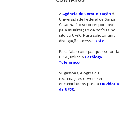
A
Agência de Comunicação
da
Universidade Federal de Santa
Catarina é o setor responsável
pela atualização de notícias no
site da UFSC. Para solicitar uma
divulgação, acesse
o site
.
Para falar com qualquer setor da
UFSC, utilize o
Catálogo
Telefônico
.
Sugestões, elogios ou
reclamações devem ser
encaminhados para a
Ouvidoria
da UFSC
.