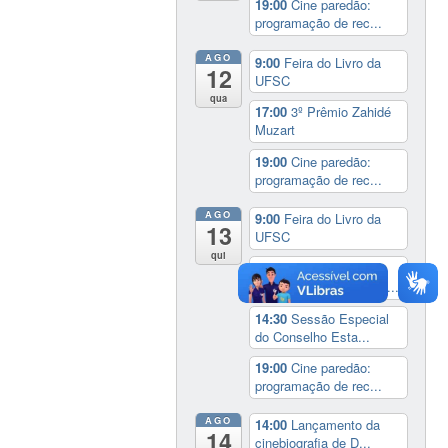
19:00
Cine paredão:
programação de rec...
AGO
9:00
Feira do Livro da
12
UFSC
qua
17:00
3º Prêmio Zahidé
Muzart
19:00
Cine paredão:
programação de rec...
AGO
9:00
Feira do Livro da
13
UFSC
qui
14:00
Seminário
Internacional ‘Ninguém...
14:30
Sessão Especial
do Conselho Esta...
19:00
Cine paredão:
programação de rec...
AGO
14:00
Lançamento da
14
cinebiografia de D...