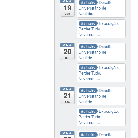
AGO
Desafio
dia inteiro
19
Universitário de
Nautide...
qua
Exposição:
dia inteiro
Perder Tudo.
Novament...
AGO
Desafio
dia inteiro
20
Universitário de
Nautide...
qui
Exposição:
dia inteiro
Perder Tudo.
Novament...
AGO
Desafio
dia inteiro
21
Universitário de
Nautide...
sex
Exposição:
dia inteiro
Perder Tudo.
Novament...
AGO
Desafio
dia inteiro