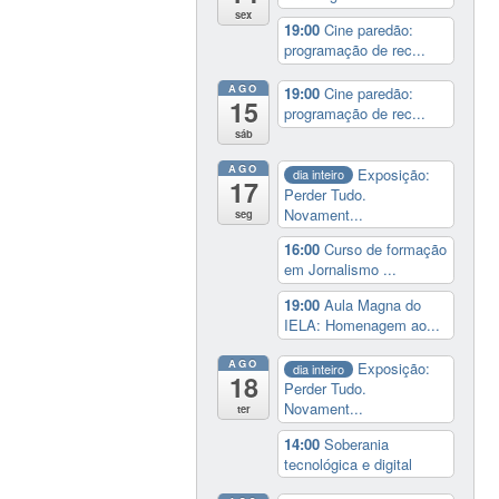
sex
19:00
Cine paredão:
programação de rec...
AGO
19:00
Cine paredão:
15
programação de rec...
sáb
AGO
Exposição:
dia inteiro
17
Perder Tudo.
Novament...
seg
16:00
Curso de formação
em Jornalismo ...
19:00
Aula Magna do
IELA: Homenagem ao...
AGO
Exposição:
dia inteiro
18
Perder Tudo.
Novament...
ter
14:00
Soberania
tecnológica e digital