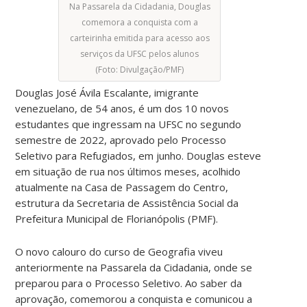
Na Passarela da Cidadania, Douglas
comemora a conquista com a
carteirinha emitida para acesso aos
serviços da UFSC pelos alunos
(Foto: Divulgação/PMF)
Douglas José Ávila Escalante, imigrante
venezuelano, de 54 anos, é um dos 10 novos
estudantes que ingressam na UFSC no segundo
semestre de 2022, aprovado pelo Processo
Seletivo para Refugiados, em junho. Douglas esteve
em situação de rua nos últimos meses, acolhido
atualmente na Casa de Passagem do Centro,
estrutura da Secretaria de Assistência Social da
Prefeitura Municipal de Florianópolis (PMF).
O novo calouro do curso de Geografia viveu
anteriormente na Passarela da Cidadania, onde se
preparou para o Processo Seletivo. Ao saber da
aprovação, comemorou a conquista e comunicou a