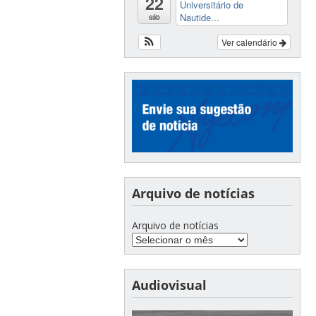
22
Universitário de
Nautide...
sáb
Ver calendário
Arquivo de notícias
Arquivo de notícias
Audiovisual