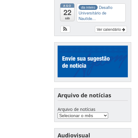
AGO
Desafio
dia inteiro
22
Universitário de
Nautide...
sáb
Ver calendário
Arquivo de notícias
Arquivo de notícias
Audiovisual