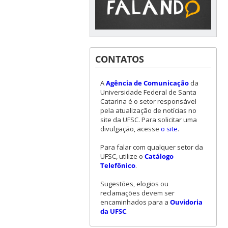
CONTATOS
A
Agência de Comunicação
da
Universidade Federal de Santa
Catarina é o setor responsável
pela atualização de notícias no
site da UFSC. Para solicitar uma
divulgação, acesse
o site
.
Para falar com qualquer setor da
UFSC, utilize o
Catálogo
Telefônico
.
Sugestões, elogios ou
reclamações devem ser
encaminhados para a
Ouvidoria
da UFSC
.