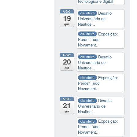
tecnológica e digital
AGO
Desafio
dia inteiro
19
Universitário de
Nautide...
qua
Exposição:
dia inteiro
Perder Tudo.
Novament...
AGO
Desafio
dia inteiro
20
Universitário de
Nautide...
qui
Exposição:
dia inteiro
Perder Tudo.
Novament...
AGO
Desafio
dia inteiro
21
Universitário de
Nautide...
sex
Exposição:
dia inteiro
Perder Tudo.
Novament...