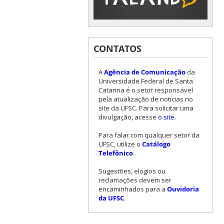
CONTATOS
A
Agência de Comunicação
da
Universidade Federal de Santa
Catarina é o setor responsável
pela atualização de notícias no
site da UFSC. Para solicitar uma
divulgação, acesse
o site
.
Para falar com qualquer setor da
UFSC, utilize o
Catálogo
Telefônico
.
Sugestões, elogios ou
reclamações devem ser
encaminhados para a
Ouvidoria
da UFSC
.