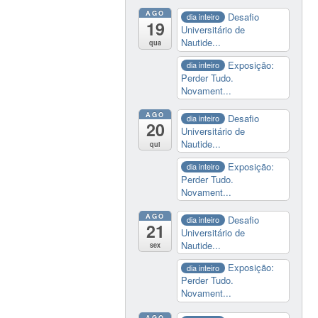
AGO
Desafio
dia inteiro
19
Universitário de
Nautide...
qua
Exposição:
dia inteiro
Perder Tudo.
Novament...
AGO
Desafio
dia inteiro
20
Universitário de
Nautide...
qui
Exposição:
dia inteiro
Perder Tudo.
Novament...
AGO
Desafio
dia inteiro
21
Universitário de
Nautide...
sex
Exposição:
dia inteiro
Perder Tudo.
Novament...
AGO