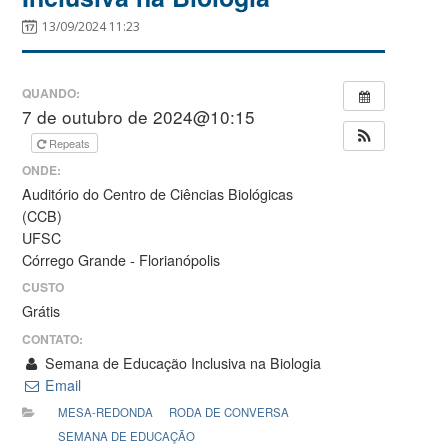
13/09/2024 11:23
QUANDO:
7 de outubro de 2024@10:15
Repeats
ONDE:
Auditório do Centro de Ciências Biológicas
(CCB)
UFSC
Córrego Grande - Florianópolis
CUSTO
Grátis
CONTATO:
Semana de Educação Inclusiva na Biologia
Email
MESA-REDONDA
RODA DE CONVERSA
SEMANA DE EDUCAÇÃO