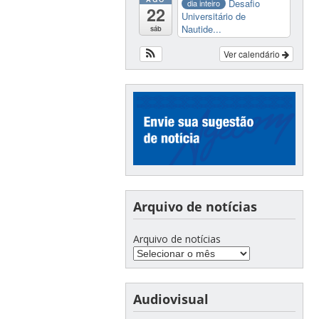
Desafio
dia inteiro
22
Universitário de
Nautide...
sáb
Ver calendário
Arquivo de notícias
Arquivo de notícias
Audiovisual