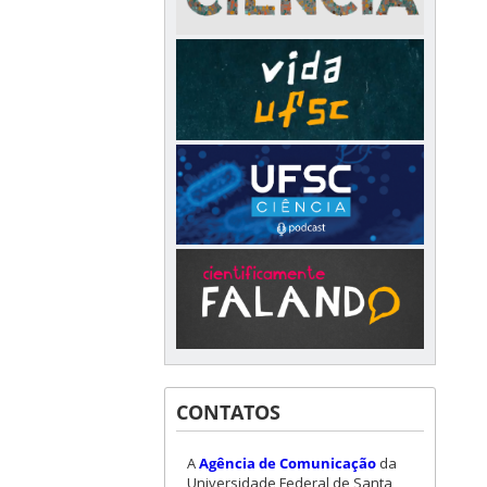
CONTATOS
A
Agência de Comunicação
da
Universidade Federal de Santa