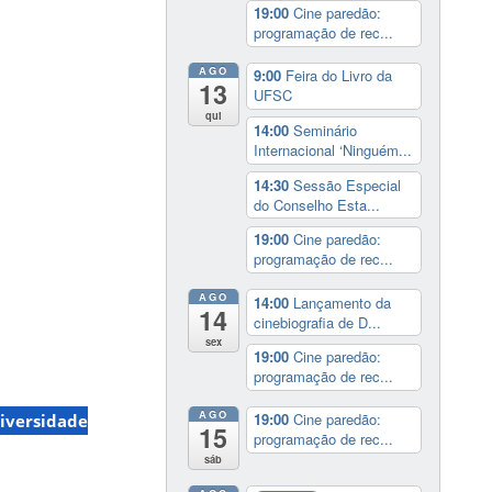
19:00
Cine paredão:
programação de rec...
AGO
9:00
Feira do Livro da
13
UFSC
qui
14:00
Seminário
Internacional ‘Ninguém...
14:30
Sessão Especial
do Conselho Esta...
19:00
Cine paredão:
programação de rec...
AGO
14:00
Lançamento da
14
cinebiografia de D...
sex
19:00
Cine paredão:
programação de rec...
AGO
19:00
Cine paredão:
iversidade
15
programação de rec...
sáb