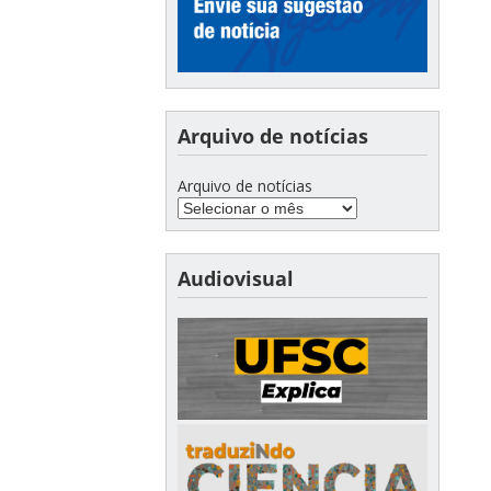
Arquivo de notícias
Arquivo de notícias
Audiovisual