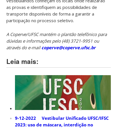
vestibulandos conheçam os locais onde realizarão
as provas e identifiquem as possibilidades de
transporte disponíveis de forma a garantir a
participação no processo seletivo.
A Coperve/UFSC mantém o plantão telefônico para
dúvidas e informações pelo (48) 3721-9951 ou
através do e-mail
coperve@coperve.ufsc.br
Leia mais:
9-12-2022 Vestibular Unificado UFSC/IFSC
2023: uso de máscara, interdição no