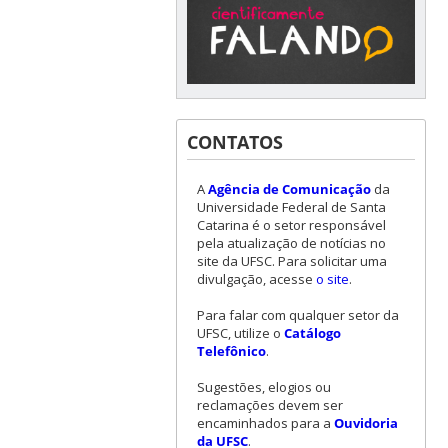
CONTATOS
A
Agência de Comunicação
da
Universidade Federal de Santa
Catarina é o setor responsável
pela atualização de notícias no
site da UFSC. Para solicitar uma
divulgação, acesse
o site
.
Para falar com qualquer setor da
UFSC, utilize o
Catálogo
Telefônico
.
Sugestões, elogios ou
reclamações devem ser
encaminhados para a
Ouvidoria
da UFSC
.