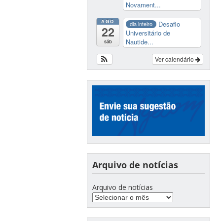
Novament...
AGO
Desafio
dia inteiro
22
Universitário de
Nautide...
sáb
Ver calendário
Arquivo de notícias
Arquivo de notícias