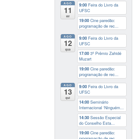
AGO
9:00
Feira do Livro da
11
UFSC
ter
19:00
Cine paredão:
programação de rec...
AGO
9:00
Feira do Livro da
12
UFSC
qua
17:00
3º Prêmio Zahidé
Muzart
19:00
Cine paredão:
programação de rec...
AGO
9:00
Feira do Livro da
13
UFSC
qui
14:00
Seminário
Internacional ‘Ninguém...
14:30
Sessão Especial
do Conselho Esta...
19:00
Cine paredão:
programação de rec...