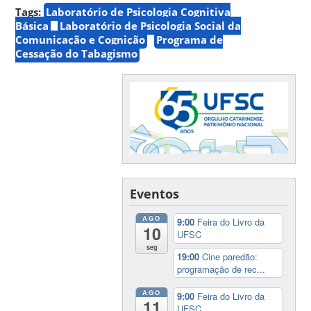
Tags:
Laboratório de Psicologia Cognitiva
Básica
Laboratório de Psicologia Social da
Comunicação e Cognição
Programa de
Cessação do Tabagismo
Eventos
AGO
9:00
Feira do Livro da
10
UFSC
seg
19:00
Cine paredão:
programação de rec...
AGO
9:00
Feira do Livro da
11
UFSC