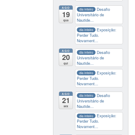
AGO
Desafio
dia inteiro
19
Universitário de
Nautide...
qua
Exposição:
dia inteiro
Perder Tudo.
Novament...
AGO
Desafio
dia inteiro
20
Universitário de
Nautide...
qui
Exposição:
dia inteiro
Perder Tudo.
Novament...
AGO
Desafio
dia inteiro
21
Universitário de
Nautide...
sex
Exposição:
dia inteiro
Perder Tudo.
Novament...