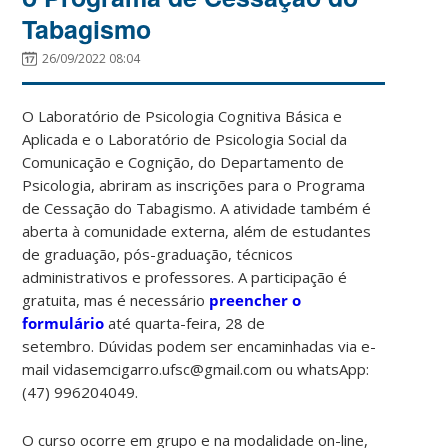
Tabagismo
26/09/2022 08:04
O Laboratório de Psicologia Cognitiva Básica e
Aplicada e o Laboratório de Psicologia Social da
Comunicação e Cognição, do Departamento de
Psicologia, abriram as inscrições para o Programa
de Cessação do Tabagismo. A atividade também é
aberta à comunidade externa, além de estudantes
de graduação, pós-graduação, técnicos
administrativos e professores. A participação é
gratuita, mas é necessário
preencher o
formulário
até quarta-feira, 28 de
setembro. Dúvidas podem ser encaminhadas via e-
mail vidasemcigarro.ufsc@gmail.com ou whatsApp:
(47) 996204049.
O curso ocorre em grupo e na modalidade on-line,