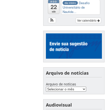
AGO
Desafio
dia inteiro
22
Universitário de
Nautide...
sáb
Ver calendário
Arquivo de notícias
Arquivo de notícias
Audiovisual