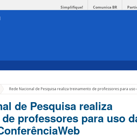
Simplifique!
Comunica BR
Parti
»
Rede Nacional de Pesquisa realiza treinamento de professores para us
al de Pesquisa realiza
 de professores para uso d
 ConferênciaWeb