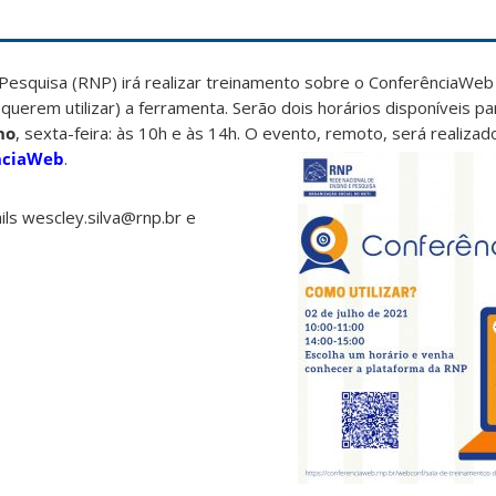
Pesquisa (RNP) irá realizar treinamento sobre o ConferênciaWeb
querem utilizar) a ferramenta. Serão dois horários disponíveis pa
ho
, sexta-feira: às 10h e às 14h. O evento, remoto, será realiza
nciaWeb
.
ls wescley.silva@rnp.br e