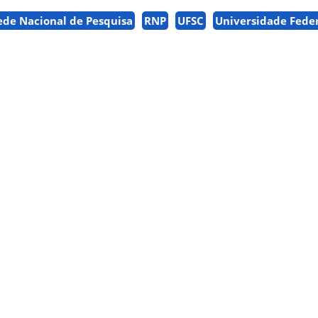
ede Nacional de Pesquisa
RNP
UFSC
Universidade Feder