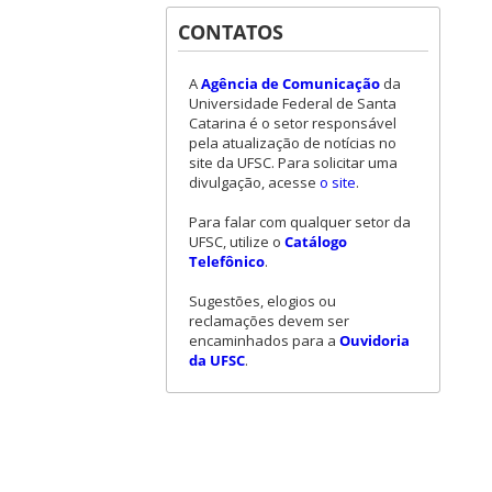
CONTATOS
A
Agência de Comunicação
da
Universidade Federal de Santa
Catarina é o setor responsável
pela atualização de notícias no
site da UFSC. Para solicitar uma
divulgação, acesse
o site
.
Para falar com qualquer setor da
UFSC, utilize o
Catálogo
Telefônico
.
Sugestões, elogios ou
reclamações devem ser
encaminhados para a
Ouvidoria
da UFSC
.