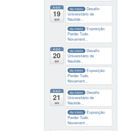
AGO
Desafio
dia inteiro
19
Universitário de
Nautide...
qua
Exposição:
dia inteiro
Perder Tudo.
Novament...
AGO
Desafio
dia inteiro
20
Universitário de
Nautide...
qui
Exposição:
dia inteiro
Perder Tudo.
Novament...
AGO
Desafio
dia inteiro
21
Universitário de
Nautide...
sex
Exposição:
dia inteiro
Perder Tudo.
Novament...