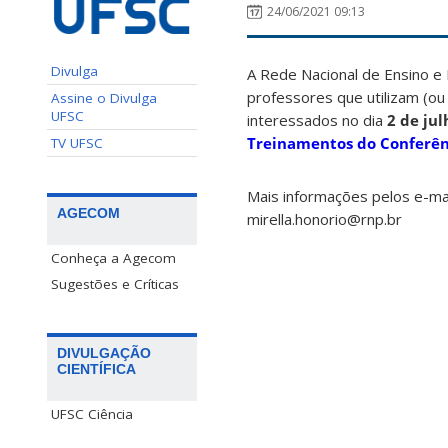
24/06/2021 09:13
Divulga
A Rede Nacional de Ensino e 
professores que utilizam (ou 
Assine o Divulga
UFSC
interessados no dia
2 de jul
Treinamentos do Conferê
TV UFSC
Mais informações pelos e-mai
AGECOM
mirella.honorio@rnp.br
Conheça a Agecom
Sugestões e Críticas
DIVULGAÇÃO
CIENTÍFICA
UFSC Ciência