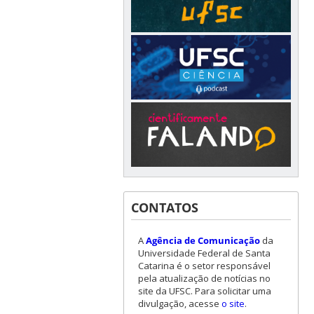
CONTATOS
A
Agência de Comunicação
da
Universidade Federal de Santa
Catarina é o setor responsável
pela atualização de notícias no
site da UFSC. Para solicitar uma
divulgação, acesse
o site
.