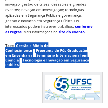
inovação; gestão de crises, desastres e grandes
eventos; inovação em investigação; tecnologias
aplicadas em Segurança Pública e governança,
gestão e inovação em Segurança Pública. Os
interessados podem inscrever trabalhos,
conforme
as regras.
Mais informações no
site do evento.
Tags:
Gestão e Mídia do
Conhecimento
Programa de Pós-Graduação
em Engenharia
Seminário Internacional em
Ciência
Tecnologia e Inovação em Segurança
Pública