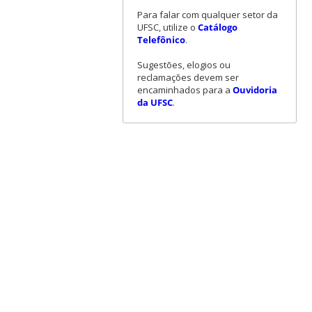
Para falar com qualquer setor da
UFSC, utilize o
Catálogo
Telefônico
.
Sugestões, elogios ou
reclamações devem ser
encaminhados para a
Ouvidoria
da UFSC
.