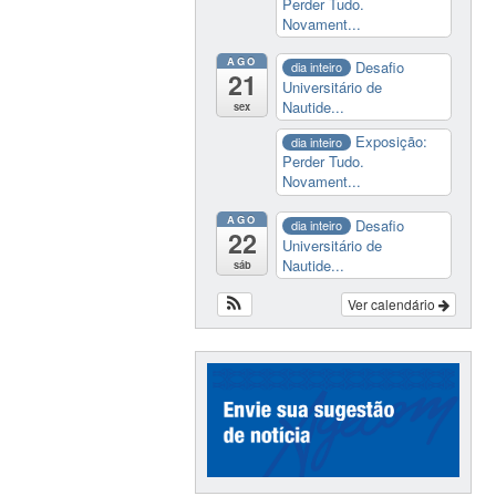
Perder Tudo.
Novament...
AGO
Desafio
dia inteiro
21
Universitário de
Nautide...
sex
Exposição:
dia inteiro
Perder Tudo.
Novament...
AGO
Desafio
dia inteiro
22
Universitário de
Nautide...
sáb
Ver calendário