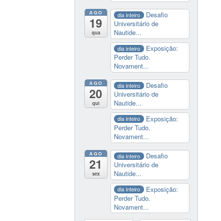
AGO
Desafio
dia inteiro
19
Universitário de
Nautide...
qua
Exposição:
dia inteiro
Perder Tudo.
Novament...
AGO
Desafio
dia inteiro
20
Universitário de
Nautide...
qui
Exposição:
dia inteiro
Perder Tudo.
Novament...
AGO
Desafio
dia inteiro
21
Universitário de
Nautide...
sex
Exposição:
dia inteiro
Perder Tudo.
Novament...