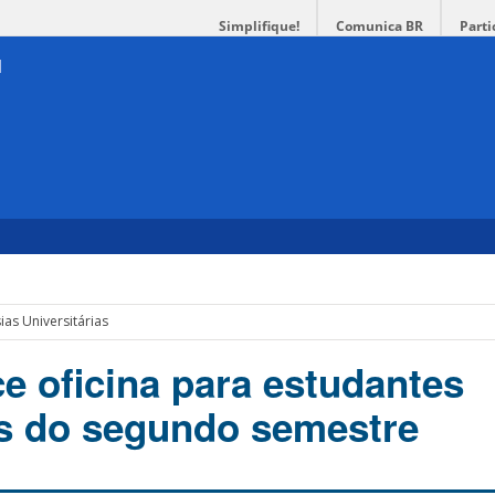
Simplifique!
Comunica BR
Parti
ias Universitárias
ce oficina para estudantes
s do segundo semestre