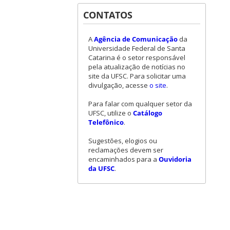
CONTATOS
A
Agência de Comunicação
da
Universidade Federal de Santa
Catarina é o setor responsável
pela atualização de notícias no
site da UFSC. Para solicitar uma
divulgação, acesse
o site
.
Para falar com qualquer setor da
UFSC, utilize o
Catálogo
Telefônico
.
Sugestões, elogios ou
reclamações devem ser
encaminhados para a
Ouvidoria
da UFSC
.