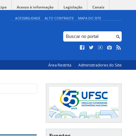
cipe
Acesso à informação
Legislação
Canais
ACESSIBILIDADE
ALTO CONTRASTE
MAPA DO SITE
Área Restrita
Administradores do Site
Eventos