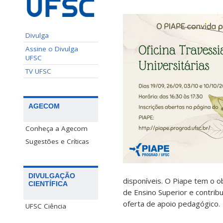
Divulga
Assine o Divulga
UFSC
TV UFSC
AGECOM
Conheça a Agecom
Sugestões e Críticas
DIVULGAÇÃO
disponíveis. O Piape tem o o
CIENTÍFICA
de Ensino Superior e contri
oferta de apoio pedagógico.
UFSC Ciência