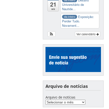
Desafio
dia inteiro
21
Universitário de
Nautide...
sex
Exposição:
dia inteiro
Perder Tudo.
Novament...
Ver calendário
Arquivo de notícias
Arquivo de notícias