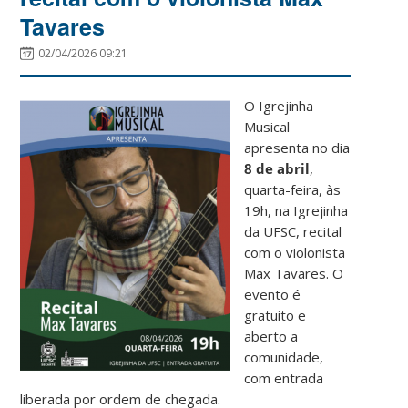
Tavares
02/04/2026 09:21
O Igrejinha
Musical
apresenta no dia
8 de abril
,
quarta-feira, às
19h, na Igrejinha
da UFSC, recital
com o violonista
Max Tavares. O
evento é
gratuito e
aberto a
comunidade,
com entrada
liberada por ordem de chegada.