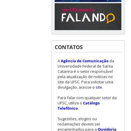
CONTATOS
A
Agência de Comunicação
da
Universidade Federal de Santa
Catarina é o setor responsável
pela atualização de notícias no
site da UFSC. Para solicitar uma
divulgação, acesse
o site
.
Para falar com qualquer setor da
UFSC, utilize o
Catálogo
Telefônico
.
Sugestões, elogios ou
reclamações devem ser
encaminhados para a
Ouvidoria