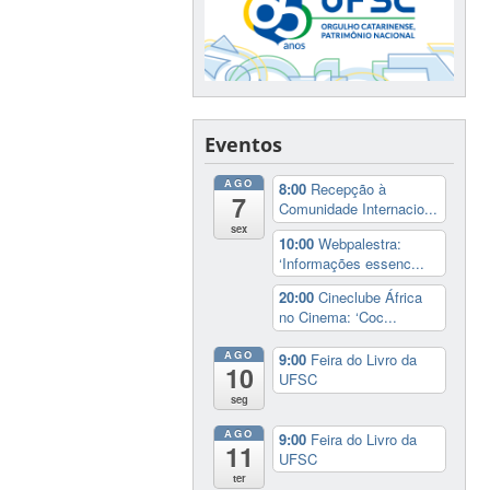
Eventos
AGO
8:00
Recepção à
7
Comunidade Internacio...
sex
10:00
Webpalestra:
‘Informações essenc...
20:00
Cineclube África
no Cinema: ‘Coc...
AGO
9:00
Feira do Livro da
10
UFSC
seg
AGO
9:00
Feira do Livro da
11
UFSC
ter