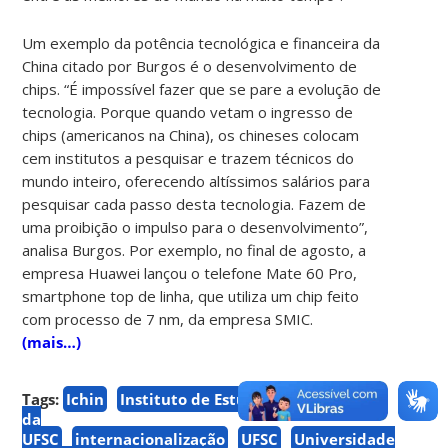
Um exemplo da potência tecnológica e financeira da
China citado por Burgos é o desenvolvimento de
chips. “É impossível fazer que se pare a evolução de
tecnologia. Porque quando vetam o ingresso de
chips (americanos na China), os chineses colocam
cem institutos a pesquisar e trazem técnicos do
mundo inteiro, oferecendo altíssimos salários para
pesquisar cada passo desta tecnologia. Fazem de
uma proibição o impulso para o desenvolvimento”,
analisa Burgos. Por exemplo, no final de agosto, a
empresa Huawei lançou o telefone Mate 60 Pro,
smartphone top de linha, que utiliza um chip feito
com processo de 7 nm, da empresa SMIC.
(mais…)
Tags:
Ichin
Instituto de Estudos sobre a China
da
UFSC
internacionalização
UFSC
Universidade