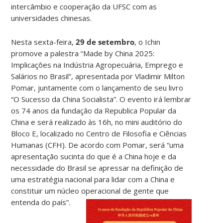
intercâmbio e cooperação da UFSC com as
universidades chinesas.
Nesta sexta-feira,
29 de setembro
, o Ichin
promove a palestra “Made by China 2025:
Implicações na Indústria Agropecuária, Emprego e
Salários no Brasil”, apresentada por Vladimir Milton
Pomar, juntamente com o lançamento de seu livro
“O Sucesso da China Socialista”. O evento irá lembrar
os 74 anos da fundação da Republica Popular da
China e será realizado às 16h, no mini auditório do
Bloco E, localizado no Centro de Filosofia e Ciências
Humanas (CFH). De acordo com Pomar, será “uma
apresentação sucinta do que é a China hoje e da
necessidade do Brasil se apressar na definição de
uma estratégia nacional para lidar com a China e
constituir um núcleo operacional de gente que
entenda do país”.