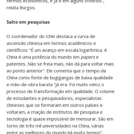
termos econômicos, e já é em alguns critérios”,
relata Burgos.
Salto em pesquisas
O coordenador do Ichin destaca a curva de
ascensão chinesa em termos acadêmicos e
científicos: “É um avanço em escala logarítmica. A
China é uma potência do mundo em
papers
e
patentes. Não se freia mais, não dá para voltar mais
ao ponto anterior”. Ele comenta que o tempo da
China como fonte de bugigangas de baixa qualidade
e mão-de-obra barata “já era. Foi muito veloz o
processo de transformação em qualidade. O volume
de estudantes e pesquisadores, especialistas
chineses que se formaram em outros países e
voltaram, a criação de institutos de pesquisa e
tecnologia é quase impossível de mensurar. São em
torno de três mil universidades na China, várias
entre as melhores do mundo há muito tempo”.