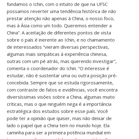
fundamos o Ichin, com o intuito de que na UFSC
possamos reverter uma tendência histórica de não
prestar atenção não apenas à China, o nosso foco,
mas à Ásia como um todo. Queremos entender a
China”. A aceitação de diferentes pontos de vista
sobre o país é inerente ao Ichin, e no chamamento
de interessados “vieram diversas perspectivas,
algumas mais simpáticas à experiência chinesa,
outras com um pé atrás, mas querendo investigar”,
comenta o coordenador do Ichin. “O interesse é
estudar, não é sustentar uma ou outra posição pré-
concebida. Sempre que se estuda rigorosamente,
com contraste de fatos e evidências, você encontra
diversíssimas visões sobre a China, algumas muito
críticas, mas o que ninguém nega é a importância
estratégica dos estudos sobre esse país. Você
pode ter a opinião que quiser, mas não deixar de
lado o papel que a China tem no mundo hoje. Ela
caminha para ser a primeira potência mundial em