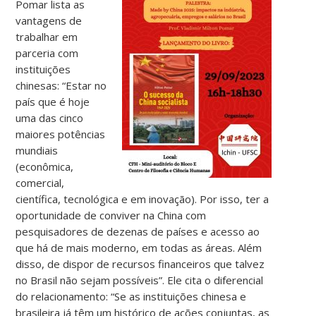
Pomar lista as
vantagens de
trabalhar em
parceria com
instituições
chinesas: “Estar no
país que é hoje
uma das cinco
maiores potências
mundiais
(econômica,
comercial,
científica, tecnológica e em inovação). Por isso, ter a
oportunidade de conviver na China com
pesquisadores de dezenas de países e acesso ao
que há de mais moderno, em todas as áreas. Além
disso, de dispor de recursos financeiros que talvez
no Brasil não sejam possíveis”. Ele cita o diferencial
do relacionamento: “Se as instituições chinesa e
brasileira já têm um histórico de ações conjuntas, as