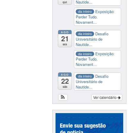
Nautide...
qui
Exposição:
dia inteiro
Perder Tudo.
Novament...
AGO
Desafio
dia inteiro
21
Universitário de
Nautide...
sex
Exposição:
dia inteiro
Perder Tudo.
Novament...
AGO
Desafio
dia inteiro
22
Universitário de
Nautide...
sáb
Ver calendário