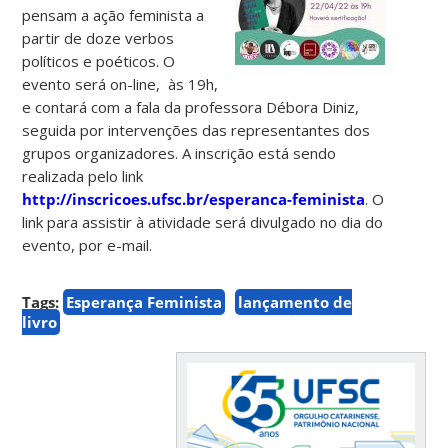
pensam a ação feminista a
partir de doze verbos
políticos e poéticos. O
evento será on-line, às 19h,
e contará com a fala da professora Débora Diniz,
seguida por intervenções das representantes dos
grupos organizadores. A inscrição está sendo
realizada pelo link
http://inscricoes.ufsc.br/esperanca-feminista
. O
link para assistir à atividade será divulgado no dia do
evento, por e-mail.
Tags:
Esperança Feminista
lançamento de
livro