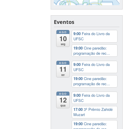
Eventos
AGO
9:00
Feira do Livro da
10
UFSC
seg
19:00
Cine paredão:
programação de rec...
AGO
9:00
Feira do Livro da
11
UFSC
ter
19:00
Cine paredão:
programação de rec...
AGO
9:00
Feira do Livro da
12
UFSC
qua
17:00
3º Prêmio Zahidé
Muzart
19:00
Cine paredão:
programação de rec...