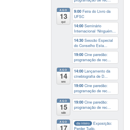
AGO
9:00
Feira do Livro da
13
UFSC
qui
14:00
Seminário
Internacional ‘Ninguém...
14:30
Sessão Especial
do Conselho Esta...
19:00
Cine paredão:
programação de rec...
AGO
14:00
Lançamento da
14
cinebiografia de D...
sex
19:00
Cine paredão:
programação de rec...
AGO
19:00
Cine paredão:
15
programação de rec...
sáb
AGO
Exposição:
dia inteiro
17
Perder Tudo.