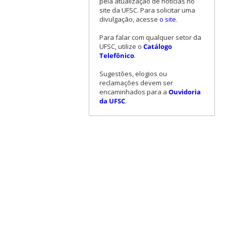
pela atualização de notícias no
site da UFSC. Para solicitar uma
divulgação, acesse
o site
.
Para falar com qualquer setor da
UFSC, utilize o
Catálogo
Telefônico
.
Sugestões, elogios ou
reclamações devem ser
encaminhados para a
Ouvidoria
da UFSC
.