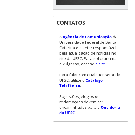
CONTATOS
A
Agência de Comunicação
da
Universidade Federal de Santa
Catarina é o setor responsável
pela atualização de notícias no
site da UFSC. Para solicitar uma
divulgação, acesse
o site
.
Para falar com qualquer setor da
UFSC, utilize o
Catálogo
Telefônico
.
Sugestões, elogios ou
reclamações devem ser
encaminhados para a
Ouvidoria
da UFSC
.