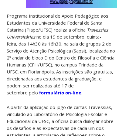
Programa Institucional de Apoio Pedagógico aos
Estudantes da Universidade Federal de Santa
Catarina (Piape/UFSC) realiza a oficina
Travessias
Universitárias
no dia 19 de setembro, quinta-
feira, das 14h30 às 16h30, na sala de grupos 2 do
Serviço de Atenção Psicológica (Sapsi), localizada no
2º andar do bloco D do Centro de Filosofia e Ciência
Humanas (CFH/UFSC), no campus Trindade da
UFSC, em Florianópolis. As inscrições são gratuitas,
direcionadas aos estudantes da graduação, e
podem ser realizadas até 17 de
setembro pelo
formulário on-line
.
A partir da aplicação do jogo de cartas Travessias,
vinculado ao Laboratório de Psicologia Escolar e
Educacional da UFSC, a oficina busca dialogar sobre
os desafios e as expectativas de cada um dos
estudantes, a articulação de reflexões sobre o