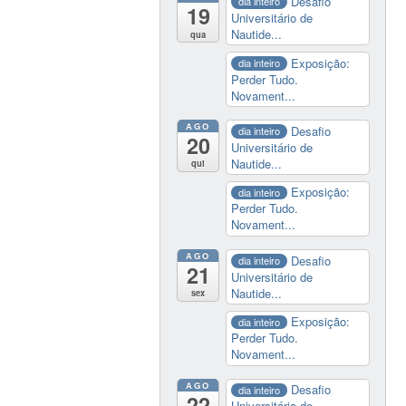
Desafio
dia inteiro
19
Universitário de
Nautide...
qua
Exposição:
dia inteiro
Perder Tudo.
Novament...
AGO
Desafio
dia inteiro
20
Universitário de
Nautide...
qui
Exposição:
dia inteiro
Perder Tudo.
Novament...
AGO
Desafio
dia inteiro
21
Universitário de
Nautide...
sex
Exposição:
dia inteiro
Perder Tudo.
Novament...
AGO
Desafio
dia inteiro
22
Universitário de