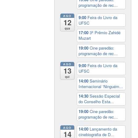
programação de rec...
AGO
9:00
Feira do Livro da
12
UFSC
qua
17:00
3º Prêmio Zahidé
Muzart
19:00
Cine paredão:
programação de rec...
AGO
9:00
Feira do Livro da
13
UFSC
qui
14:00
Seminário
Internacional ‘Ninguém...
14:30
Sessão Especial
do Conselho Esta...
19:00
Cine paredão:
programação de rec...
AGO
14:00
Lançamento da
14
cinebiografia de D...