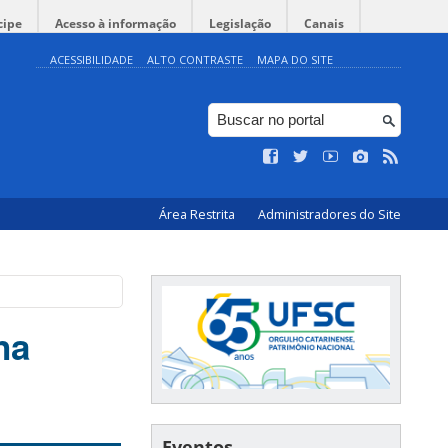
cipe
Acesso à informação
Legislação
Canais
ACESSIBILIDADE
ALTO CONTRASTE
MAPA DO SITE
Área Restrita
Administradores do Site
na
Eventos