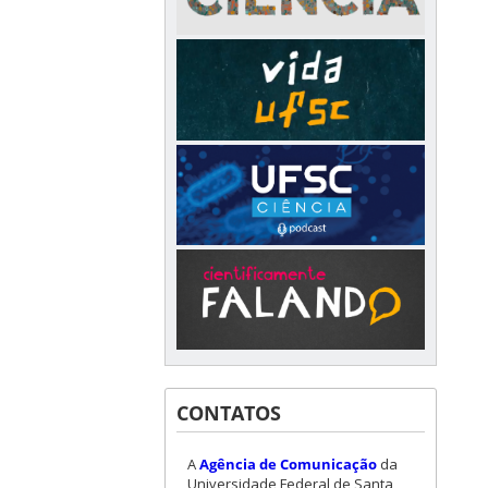
CONTATOS
A
Agência de Comunicação
da
Universidade Federal de Santa