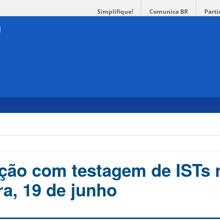
Simplifique!
Comunica BR
Parti
ção com testagem de ISTs 
ra, 19 de junho