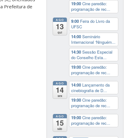
19:00
Cine paredão:
a Prefeitura de
programação de rec...
AGO
9:00
Feira do Livro da
13
UFSC
qui
14:00
Seminário
Internacional ‘Ninguém...
14:30
Sessão Especial
do Conselho Esta...
19:00
Cine paredão:
programação de rec...
AGO
14:00
Lançamento da
14
cinebiografia de D...
sex
19:00
Cine paredão:
programação de rec...
AGO
19:00
Cine paredão:
15
programação de rec...
sáb