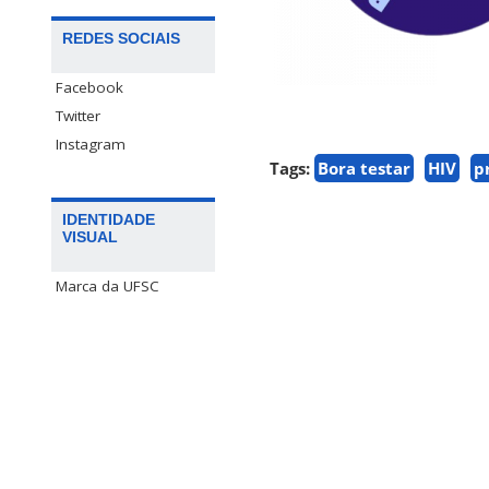
REDES SOCIAIS
Facebook
Twitter
Instagram
Tags:
Bora testar
HIV
p
IDENTIDADE
VISUAL
Marca da UFSC