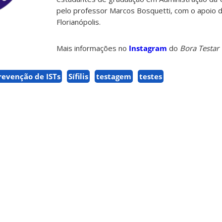
pelo professor Marcos Bosquetti, com o apoio d
Florianópolis.
Mais informações no
Instagram
do
Bora Testar
revenção de ISTs
Sífilis
testagem
testes