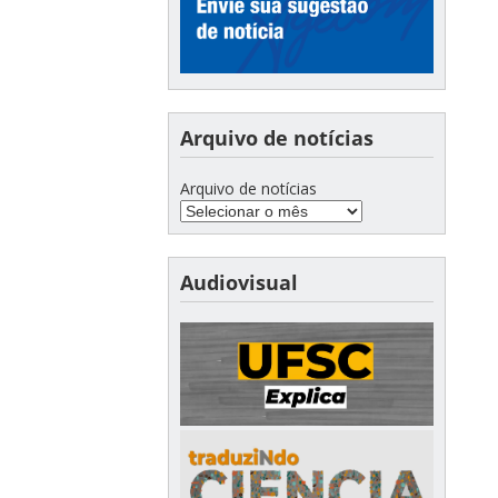
Arquivo de notícias
Arquivo de notícias
Audiovisual