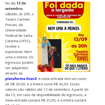
No dia
13 de
setembro
,
sábado, às 20h, o
Teatro Carmen
Fossari, da
Universidade
Federal de Santa
Catarina (UFSC),
recebe o
espetáculo
Nem
uma a menos
. Os
ingressos podem
ser adquiridos
através da
plataforma Even3
. A meia-entrada tem um custo
de R$ 20,00, e a inteira custa R$ 40,00. Esses
valores são válidos até 12 de setembro. A partir do
dia 13, em caso de disponibilidade de ingressos, a
meia-entrada custará R$ 25,00, e a inteira custará