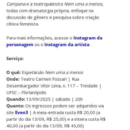
Campana
e a teatropalestra
Nem uma a menos
,
todas com dramaturgia própria, enfoque na
discussão de gênero e pesquisa sobre criação
cênica feminista.
Para mais informações, acesse o
Instagram da
personagem
ou o
Instagram da artista
.
Serviço:
O quê:
Espetáculo
Nem uma a menos
Onde:
Teatro Carmen Fossari | Rua
Desembargador Vítor Lima, n. 117 – Trindade |
UFSC – Florianópolis
Quando:
13/09/2025 | sábado | 20h
Quanto:
Os ingressos podem ser adquiridos via
site
Even3
| A meia-entrada custa R$ 20,00 (a
partir do dia 13/09, R$ 25,00) e a inteira custa R$
40,00 (a partir do dia 13/09, R$ 45,00)