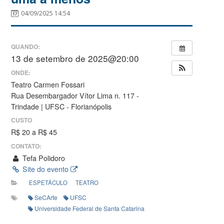
04/09/2025 14:54
QUANDO:
13 de setembro de 2025@20:00
ONDE:
Teatro Carmen Fossari
Rua Desembargador Vítor Lima n. 117 -
Trindade | UFSC - Florianópolis
CUSTO
R$ 20 a R$ 45
CONTATO:
Tefa Polidoro
Site do evento
ESPETÁCULO
TEATRO
SeCArte
UFSC
Universidade Federal de Santa Catarina