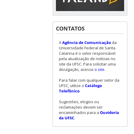
CONTATOS
A
Agência de Comunicação
da
Universidade Federal de Santa
Catarina é o setor responsável
pela atualização de notícias no
site da UFSC. Para solicitar uma
divulgação, acesse
o site
.
Para falar com qualquer setor da
UFSC, utilize o
Catálogo
Telefônico
.
Sugestões, elogios ou
reclamações devem ser
encaminhados para a
Ouvidoria
da UFSC
.