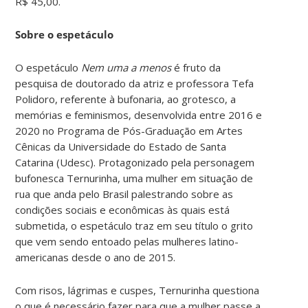
R$ 45,00.
Sobre o espetáculo
O espetáculo
Nem uma a menos
é fruto da
pesquisa de doutorado da atriz e professora Tefa
Polidoro, referente à bufonaria, ao grotesco, a
memórias e feminismos, desenvolvida entre 2016 e
2020 no Programa de Pós-Graduação em Artes
Cênicas da Universidade do Estado de Santa
Catarina (Udesc). Protagonizado pela personagem
bufonesca Ternurinha, uma mulher em situação de
rua que anda pelo Brasil palestrando sobre as
condições sociais e econômicas às quais está
submetida, o espetáculo traz em seu título o grito
que vem sendo entoado pelas mulheres latino-
americanas desde o ano de 2015.
Com risos, lágrimas e cuspes, Ternurinha questiona
o que é necessário fazer para que a mulher passe a