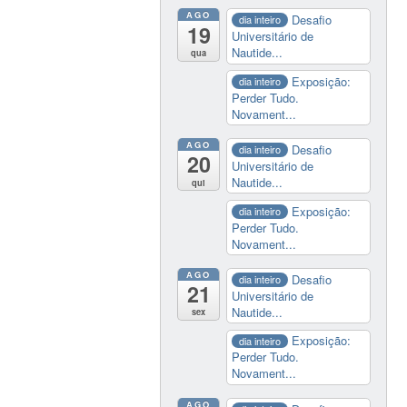
AGO
Desafio
dia inteiro
19
Universitário de
Nautide...
qua
Exposição:
dia inteiro
Perder Tudo.
Novament...
AGO
Desafio
dia inteiro
20
Universitário de
Nautide...
qui
Exposição:
dia inteiro
Perder Tudo.
Novament...
AGO
Desafio
dia inteiro
21
Universitário de
Nautide...
sex
Exposição:
dia inteiro
Perder Tudo.
Novament...
AGO