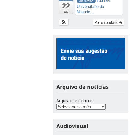
Desafio
dia inteiro
22
Universitário de
Nautide...
sáb
Ver calendário
Arquivo de notícias
Arquivo de notícias
Audiovisual