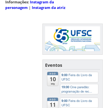
Informações:
Instagram da
personagem
|
Instagram da atriz
Eventos
AGO
9:00
Feira do Livro da
10
UFSC
seg
19:00
Cine paredão:
programação de rec...
AGO
9:00
Feira do Livro da
11
UFSC