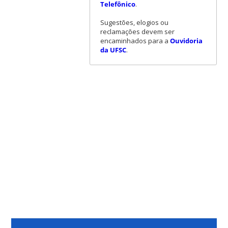
Telefônico
.
Sugestões, elogios ou
reclamações devem ser
encaminhados para a
Ouvidoria
da UFSC
.