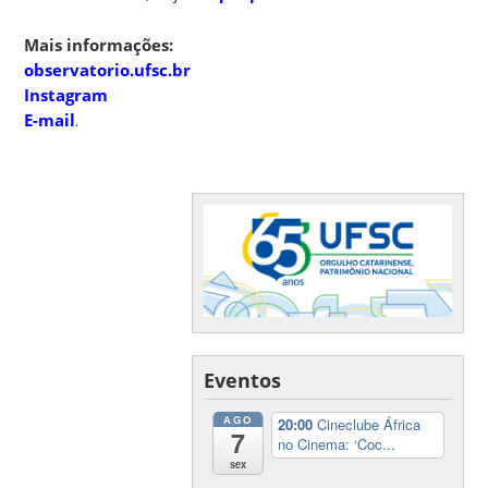
Mais informações:
observatorio.ufsc.br
Instagram
E-mail
.
Eventos
AGO
20:00
Cineclube África
7
no Cinema: ‘Coc...
sex