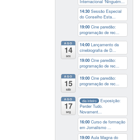
Internacional ‘Ninguém...
14:30
Sessão Especial
do Conselho Esta...
19:00
Cine paredão:
programação de rec...
AGO
14:00
Lançamento da
14
cinebiografia de D...
sex
19:00
Cine paredão:
programação de rec...
AGO
19:00
Cine paredão:
15
programação de rec...
sáb
AGO
Exposição:
dia inteiro
17
Perder Tudo.
Novament...
seg
16:00
Curso de formação
em Jornalismo ...
19:00
Aula Magna do