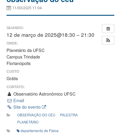
11/03/2025 11:04
QUANDO:
12 de março de 2025@18:30 – 21:30
ONDE:
Planetário da UFSC
Campus Trindade
Florianópolis
CUSTO
Grátis
CONTATO:
Observatório Astronômico UFSC
Email
Site do evento
OBSERVAÇÃO DO CÉU
PALESTRA
PLANETÁRIO
departamento de Física