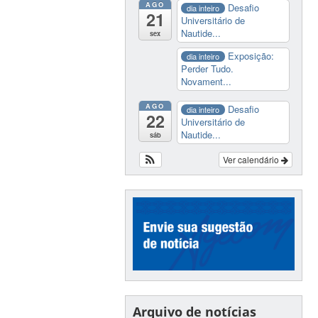
AGO
Desafio
dia inteiro
21
Universitário de
Nautide...
sex
Exposição:
dia inteiro
Perder Tudo.
Novament...
AGO
Desafio
dia inteiro
22
Universitário de
Nautide...
sáb
Ver calendário
Arquivo de notícias