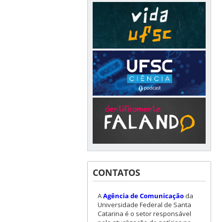
CONTATOS
A
Agência de Comunicação
da
Universidade Federal de Santa
Catarina é o setor responsável