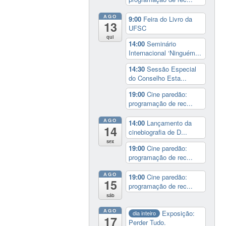
AGO
9:00
Feira do Livro da
13
UFSC
qui
14:00
Seminário
Internacional ‘Ninguém...
14:30
Sessão Especial
do Conselho Esta...
19:00
Cine paredão:
programação de rec...
AGO
14:00
Lançamento da
14
cinebiografia de D...
sex
19:00
Cine paredão:
programação de rec...
AGO
19:00
Cine paredão:
15
programação de rec...
sáb
AGO
Exposição:
dia inteiro
17
Perder Tudo.