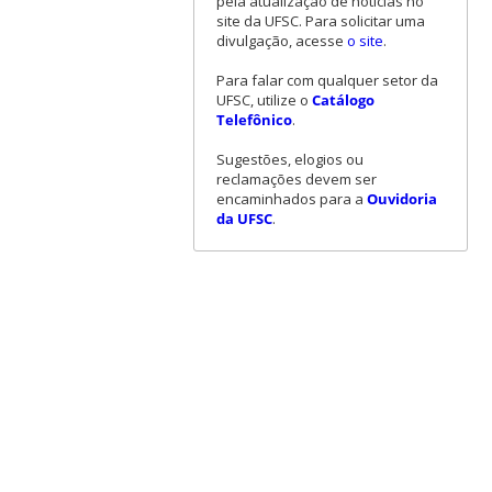
pela atualização de notícias no
site da UFSC. Para solicitar uma
divulgação, acesse
o site
.
Para falar com qualquer setor da
UFSC, utilize o
Catálogo
Telefônico
.
Sugestões, elogios ou
reclamações devem ser
encaminhados para a
Ouvidoria
da UFSC
.