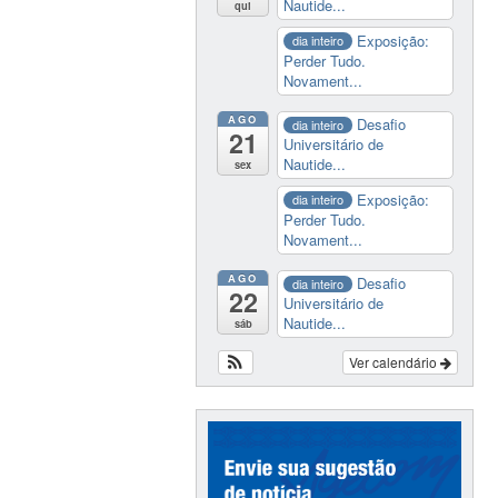
Nautide...
qui
Exposição:
dia inteiro
Perder Tudo.
Novament...
AGO
Desafio
dia inteiro
21
Universitário de
Nautide...
sex
Exposição:
dia inteiro
Perder Tudo.
Novament...
AGO
Desafio
dia inteiro
22
Universitário de
Nautide...
sáb
Ver calendário