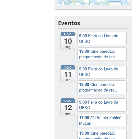
Eventos
AGO
9:00
Feira do Livro da
10
UFSC
seg
19:00
Cine paredão:
programação de rec...
AGO
9:00
Feira do Livro da
11
UFSC
ter
19:00
Cine paredão:
programação de rec...
AGO
9:00
Feira do Livro da
12
UFSC
qua
17:00
3º Prêmio Zahidé
Muzart
19:00
Cine paredão:
programação de rec...