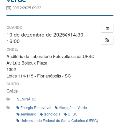
09/12/2025 09:22
QUANDO:
10 de dezembro de 2025@14:30 –
16:00
ONDE:
Auditório do Laboratório Fotovoltaica da UFSC
Av Luiz Boiteux Piaza
1302
Lotes 114/115 - Florianópolis - SC
CUSTO
Grátis
SEMINÁRIO
Energia Renovável
Hidrogênio Verde
seminário
tecnologia
UFSC
Universidade Federal de Santa Catarina (UFSC)