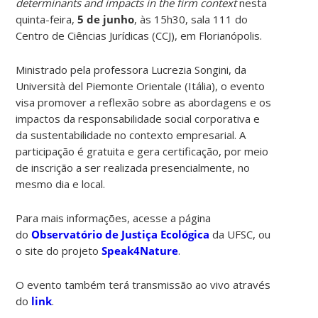
determinants and impacts in the firm context
nesta
quinta-feira,
5 de junho
, às 15h30, sala 111 do
Centro de Ciências Jurídicas (CCJ), em Florianópolis.
Ministrado pela professora Lucrezia Songini, da
Università del Piemonte Orientale (Itália), o evento
visa promover a reflexão sobre as abordagens e os
impactos da responsabilidade social corporativa e
da sustentabilidade no contexto empresarial. A
participação é gratuita e gera certificação, por meio
de inscrição a ser realizada presencialmente, no
mesmo dia e local.
Para mais informações, acesse a página
do
Observatório de Justiça Ecológica
da UFSC, ou
o site do projeto
Speak4Nature
.
O evento também terá transmissão ao vivo através
do
link
.