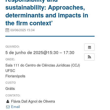
sustainability: Approaches,
determinants and impacts in
the firm context’
03/06/2025 15:34
QUANDO:
5 de junho de 2025@15:30 – 17:30
ONDE:
Sala 111 do Centro de Ciências Jurídicas (CCJ)
UFSC
Florianópolis
CUSTO
Grátis
CONTATO:
Flávia Dall Agnol de Oliveira
Email