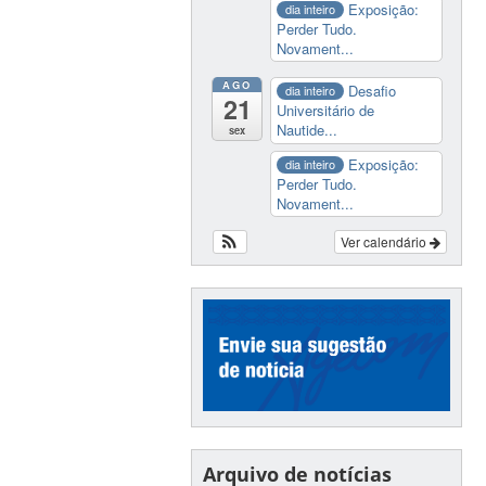
Exposição:
dia inteiro
Perder Tudo.
Novament...
AGO
Desafio
dia inteiro
21
Universitário de
Nautide...
sex
Exposição:
dia inteiro
Perder Tudo.
Novament...
Ver calendário
Arquivo de notícias