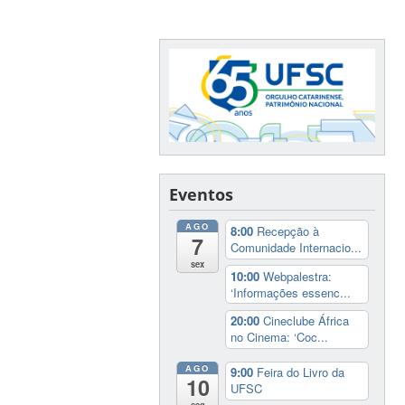
Eventos
AGO
8:00
Recepção à
7
Comunidade Internacio...
sex
10:00
Webpalestra:
‘Informações essenc...
20:00
Cineclube África
no Cinema: ‘Coc...
AGO
9:00
Feira do Livro da
10
UFSC