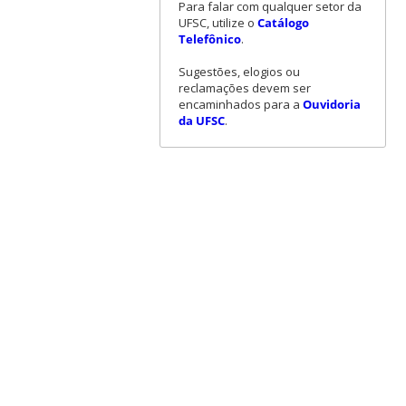
Para falar com qualquer setor da
UFSC, utilize o
Catálogo
Telefônico
.
Sugestões, elogios ou
reclamações devem ser
encaminhados para a
Ouvidoria
da UFSC
.