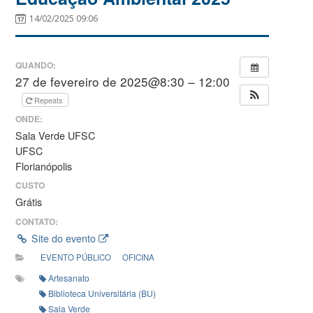
14/02/2025 09:06
QUANDO:
27 de fevereiro de 2025@8:30 – 12:00
Repeats
ONDE:
Sala Verde UFSC
UFSC
Florianópolis
CUSTO
Grátis
CONTATO:
Site do evento
EVENTO PÚBLICO
OFICINA
Artesanato
Biblioteca Universitária (BU)
Sala Verde