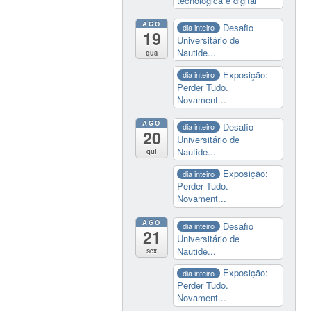
tecnológica e digital
AGO
Desafio
dia inteiro
19
Universitário de
Nautide...
qua
Exposição:
dia inteiro
Perder Tudo.
Novament...
AGO
Desafio
dia inteiro
20
Universitário de
Nautide...
qui
Exposição:
dia inteiro
Perder Tudo.
Novament...
AGO
Desafio
dia inteiro
21
Universitário de
Nautide...
sex
Exposição:
dia inteiro
Perder Tudo.
Novament...