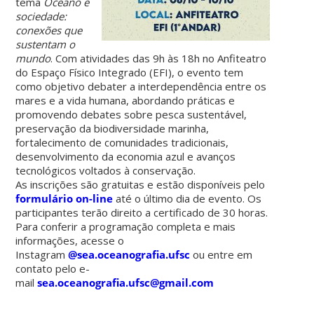
tema
Oceano e
sociedade:
conexões que
sustentam o
mundo
. Com atividades das 9h às 18h no Anfiteatro
do Espaço Físico Integrado (EFI), o evento tem
como objetivo debater a interdependência entre os
mares e a vida humana, abordando práticas e
promovendo debates sobre pesca sustentável,
preservação da biodiversidade marinha,
fortalecimento de comunidades tradicionais,
desenvolvimento da economia azul e avanços
tecnológicos voltados à conservação.
As inscrições são gratuitas e estão disponíveis pelo
formulário on-line
até o último dia de evento. Os
participantes terão direito a certificado de 30 horas.
Para conferir a programação completa e mais
informações, acesse o
Instagram
@sea.oceanografia.ufsc
ou entre em
contato pelo e-
mail
sea.oceanografia.ufsc@gmail.com