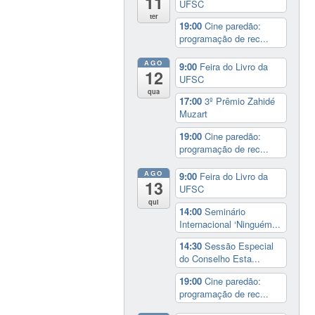
11
UFSC
ter
19:00
Cine paredão:
programação de rec...
AGO
9:00
Feira do Livro da
12
UFSC
qua
17:00
3º Prêmio Zahidé
Muzart
19:00
Cine paredão:
programação de rec...
AGO
9:00
Feira do Livro da
13
UFSC
qui
14:00
Seminário
Internacional ‘Ninguém...
14:30
Sessão Especial
do Conselho Esta...
19:00
Cine paredão:
programação de rec...