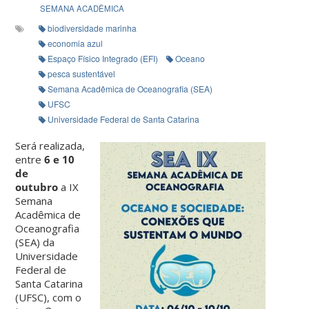
SEMANA ACADÊMICA
biodiversidade marinha
economia azul
Espaço Físico Integrado (EFI)
Oceano
pesca sustentável
Semana Acadêmica de Oceanografia (SEA)
UFSC
Universidade Federal de Santa Catarina
Será realizada,
entre
6 e 10
de
outubro
a IX
Semana
Acadêmica de
Oceanografia
(SEA) da
Universidade
Federal de
Santa Catarina
(UFSC), com o