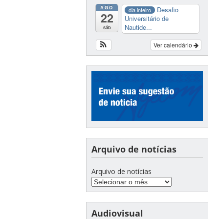
AGO
Desafio
dia inteiro
22
Universitário de
Nautide...
sáb
Ver calendário
Arquivo de notícias
Arquivo de notícias
Audiovisual