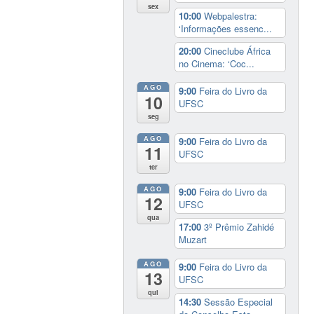
sex
10:00
Webpalestra:
‘Informações essenc...
20:00
Cineclube África
no Cinema: ‘Coc...
AGO
9:00
Feira do Livro da
10
UFSC
seg
AGO
9:00
Feira do Livro da
11
UFSC
ter
AGO
9:00
Feira do Livro da
12
UFSC
qua
17:00
3º Prêmio Zahidé
Muzart
AGO
9:00
Feira do Livro da
13
UFSC
qui
14:30
Sessão Especial