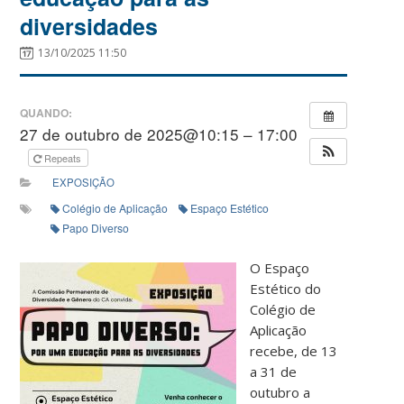
diversidades
13/10/2025 11:50
QUANDO:
27 de outubro de 2025@10:15 – 17:00
Repeats
EXPOSIÇÃO
Colégio de Aplicação
Espaço Estético
Papo Diverso
O Espaço
Estético do
Colégio de
Aplicação
recebe, de 13
a 31 de
outubro a