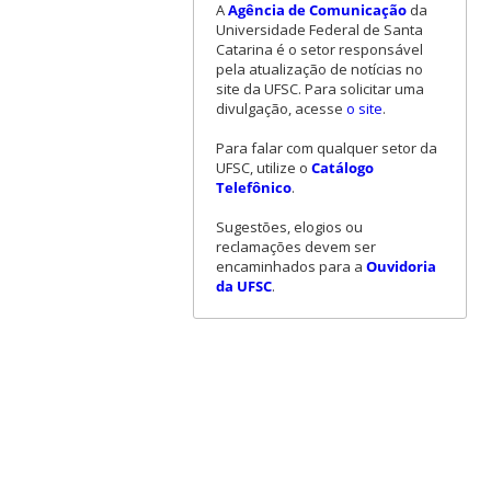
A
Agência de Comunicação
da
Universidade Federal de Santa
Catarina é o setor responsável
pela atualização de notícias no
site da UFSC. Para solicitar uma
divulgação, acesse
o site
.
Para falar com qualquer setor da
UFSC, utilize o
Catálogo
Telefônico
.
Sugestões, elogios ou
reclamações devem ser
encaminhados para a
Ouvidoria
da UFSC
.