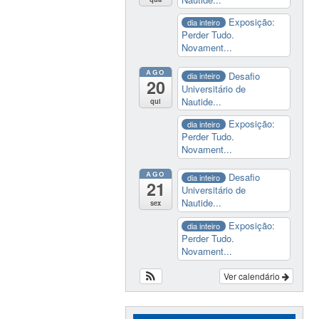
Exposição:
dia inteiro
Perder Tudo.
Novament...
AGO
Desafio
dia inteiro
20
Universitário de
Nautide...
qui
Exposição:
dia inteiro
Perder Tudo.
Novament...
AGO
Desafio
dia inteiro
21
Universitário de
Nautide...
sex
Exposição:
dia inteiro
Perder Tudo.
Novament...
Ver calendário