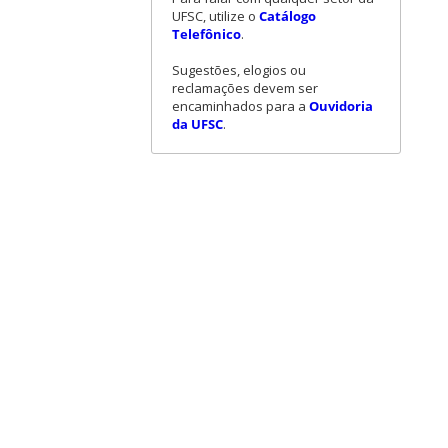
UFSC, utilize o
Catálogo
Telefônico
.
Sugestões, elogios ou
reclamações devem ser
encaminhados para a
Ouvidoria
da UFSC
.