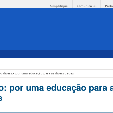
Simplifique!
Comunica BR
Parti
o diverso: por uma educação para as diversidades
o: por uma educação para 
s