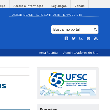
cipe
Acesso à informação
Legislação
Canais
ACESSIBILIDADE
ALTO CONTRASTE
MAPA DO SITE
Área Restrita
Administradores do Site
as
Eventos