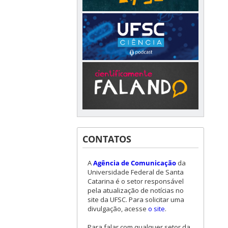
CONTATOS
A
Agência de Comunicação
da
Universidade Federal de Santa
Catarina é o setor responsável
pela atualização de notícias no
site da UFSC. Para solicitar uma
divulgação, acesse
o site
.
Para falar com qualquer setor da