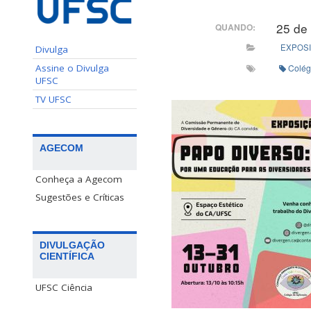
25 de
QUANDO:
EXPOS
Divulga
Colég
Assine o Divulga
UFSC
TV UFSC
AGECOM
Conheça a Agecom
Sugestões e Críticas
DIVULGAÇÃO
CIENTÍFICA
UFSC Ciência