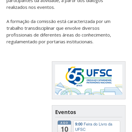
participantes da atividade, a partir dos diálogos
realizados nos eventos.
A formação da comissão está caracterizada por um
trabalho transdisciplinar que envolve diversos
profissionais de diferentes áreas do conhecimento,
regulamentado por portarias institucionais.
Eventos
AGO
9:00
Feira do Livro da
10
UFSC