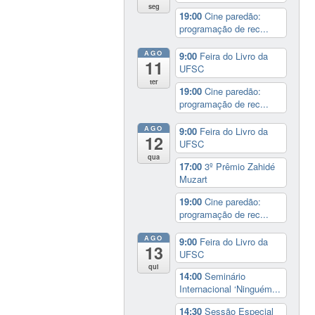
seg
19:00
Cine paredão:
programação de rec...
AGO
9:00
Feira do Livro da
11
UFSC
ter
19:00
Cine paredão:
programação de rec...
AGO
9:00
Feira do Livro da
12
UFSC
qua
17:00
3º Prêmio Zahidé
Muzart
19:00
Cine paredão:
programação de rec...
AGO
9:00
Feira do Livro da
13
UFSC
qui
14:00
Seminário
Internacional ‘Ninguém...
14:30
Sessão Especial