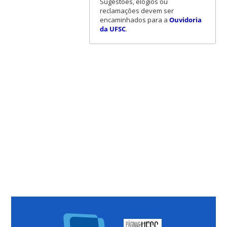
Sugestões, elogios ou
reclamações devem ser
encaminhados para a
Ouvidoria
da UFSC
.