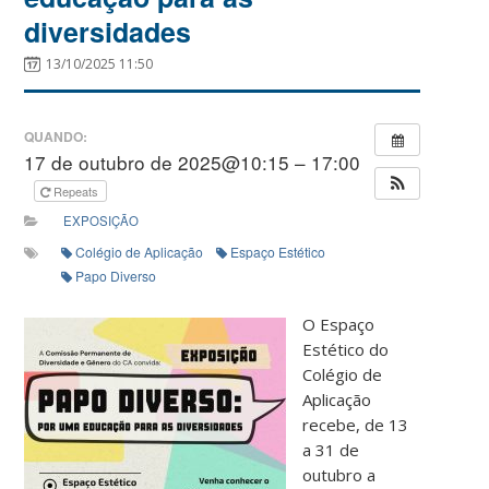
diversidades
13/10/2025 11:50
QUANDO:
17 de outubro de 2025@10:15 – 17:00
Repeats
EXPOSIÇÃO
Colégio de Aplicação
Espaço Estético
Papo Diverso
O Espaço
Estético do
Colégio de
Aplicação
recebe, de 13
a 31 de
outubro a