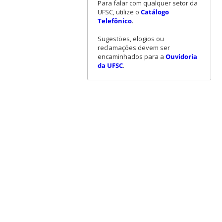
Para falar com qualquer setor da
UFSC, utilize o
Catálogo
Telefônico
.
Sugestões, elogios ou
reclamações devem ser
encaminhados para a
Ouvidoria
da UFSC
.