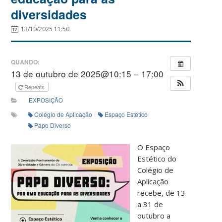
diversidades
13/10/2025 11:50
QUANDO:
13 de outubro de 2025@10:15 – 17:00
Repeats
EXPOSIÇÃO
Colégio de Aplicação
Espaço Estético
Papo Diverso
O Espaço
Estético do
Colégio de
Aplicação
recebe, de 13
a 31 de
outubro a