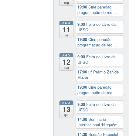
seg
19:00
Cine paredão:
programação de rec...
AGO
9:00
Feira do Livro da
11
UFSC
ter
19:00
Cine paredão:
programação de rec...
AGO
9:00
Feira do Livro da
12
UFSC
qua
17:00
3º Prêmio Zahidé
Muzart
19:00
Cine paredão:
programação de rec...
AGO
9:00
Feira do Livro da
13
UFSC
qui
14:00
Seminário
Internacional ‘Ninguém...
14:30
Sessão Especial