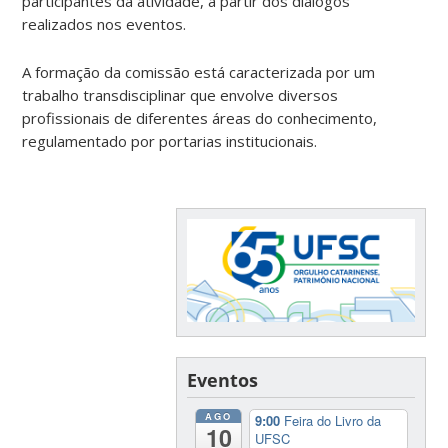
participantes da atividade, a partir dos diálogos
realizados nos eventos.
A formação da comissão está caracterizada por um
trabalho transdisciplinar que envolve diversos
profissionais de diferentes áreas do conhecimento,
regulamentado por portarias institucionais.
Eventos
AGO
9:00
Feira do Livro da
10
UFSC