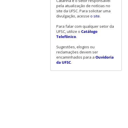
Catarina é o setor responsável
pela atualização de notícias no
site da UFSC. Para solicitar uma
divulgação, acesse
o site
.
Para falar com qualquer setor da
UFSC, utilize o
Catálogo
Telefônico
.
Sugestões, elogios ou
reclamações devem ser
encaminhados para a
Ouvidoria
da UFSC
.