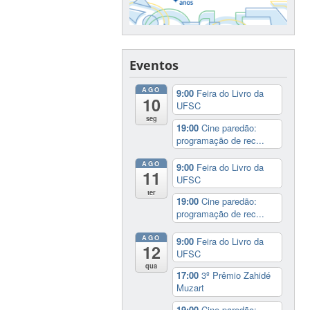
Eventos
AGO
9:00
Feira do Livro da
10
UFSC
seg
19:00
Cine paredão:
programação de rec...
AGO
9:00
Feira do Livro da
11
UFSC
ter
19:00
Cine paredão:
programação de rec...
AGO
9:00
Feira do Livro da
12
UFSC
qua
17:00
3º Prêmio Zahidé
Muzart
19:00
Cine paredão: