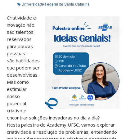
Universidade Federal de Santa Catarina
Criatividade e
inovação não
são talentos
reservados
para poucas
pessoas —
são habilidades
que podem ser
desenvolvidas.
Mas como
estimular
nosso
potencial
criativo e
encontrar soluções inovadoras no dia a dia?
Nesta palestra do Academy UFSC, vamos explorar
criatividade e resolução de problemas, entendendo
melhor o funcionamento do cérebro e despertando