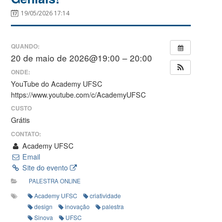
19/05/2026 17:14
QUANDO:
20 de maio de 2026@19:00 – 20:00
ONDE:
YouTube do Academy UFSC
https://www.youtube.com/c/AcademyUFSC
CUSTO
Grátis
CONTATO:
Academy UFSC
Email
Site do evento
PALESTRA ONLINE
Academy UFSC
criatividade
design
inovação
palestra
Sinova
UFSC