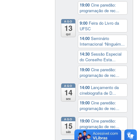
19:00
Cine paredão:
programação de rec...
AGO
9:00
Feira do Livro da
13
UFSC
qui
14:00
Seminário
Internacional ‘Ninguém...
14:30
Sessão Especial
do Conselho Esta...
19:00
Cine paredão:
programação de rec...
AGO
14:00
Lançamento da
14
cinebiografia de D...
sex
19:00
Cine paredão:
programação de rec...
AGO
19:00
Cine paredão:
15
programação de rec...
sáb