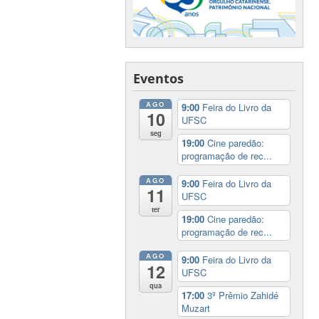
Eventos
AGO
9:00
Feira do Livro da
10
UFSC
seg
19:00
Cine paredão:
programação de rec...
AGO
9:00
Feira do Livro da
11
UFSC
ter
19:00
Cine paredão:
programação de rec...
AGO
9:00
Feira do Livro da
12
UFSC
qua
17:00
3º Prêmio Zahidé
Muzart