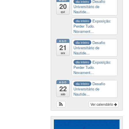
Desafio
dia inteiro
20
Universitário de
Nautide...
qui
Exposição:
dia inteiro
Perder Tudo.
Novament...
AGO
Desafio
dia inteiro
21
Universitário de
Nautide...
sex
Exposição:
dia inteiro
Perder Tudo.
Novament...
AGO
Desafio
dia inteiro
22
Universitário de
Nautide...
sáb
Ver calendário