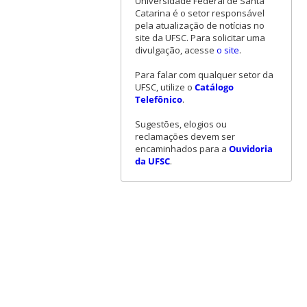
Universidade Federal de Santa
Catarina é o setor responsável
pela atualização de notícias no
site da UFSC. Para solicitar uma
divulgação, acesse
o site
.
Para falar com qualquer setor da
UFSC, utilize o
Catálogo
Telefônico
.
Sugestões, elogios ou
reclamações devem ser
encaminhados para a
Ouvidoria
da UFSC
.