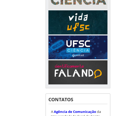
CONTATOS
A
Agência de Comunicação
da