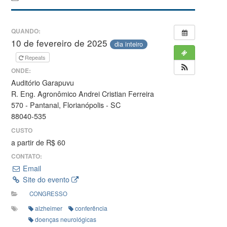
QUANDO:
10 de fevereiro de 2025
dia inteiro
Repeats
ONDE:
Auditório Garapuvu
R. Eng. Agronômico Andrei Cristian Ferreira
570 - Pantanal, Florianópolis - SC
88040-535
CUSTO
a partir de R$ 60
CONTATO:
Email
Site do evento
CONGRESSO
alzheimer
conferência
doenças neurológicas