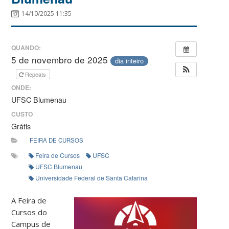
14/10/2025 11:35
QUANDO:
5 de novembro de 2025
dia inteiro
Repeats
ONDE:
UFSC Blumenau
CUSTO
Grátis
FEIRA DE CURSOS
Feira de Cursos
UFSC
UFSC Blumenau
Universidade Federal de Santa Catarina
A Feira de
Cursos do
Campus de