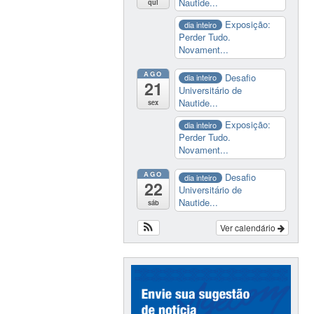
Nautide...
qui
Exposição:
dia inteiro
Perder Tudo.
Novament...
AGO
Desafio
dia inteiro
21
Universitário de
Nautide...
sex
Exposição:
dia inteiro
Perder Tudo.
Novament...
AGO
Desafio
dia inteiro
22
Universitário de
Nautide...
sáb
Ver calendário