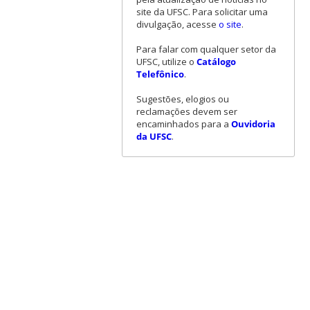
site da UFSC. Para solicitar uma
divulgação, acesse
o site
.
Para falar com qualquer setor da
UFSC, utilize o
Catálogo
Telefônico
.
Sugestões, elogios ou
reclamações devem ser
encaminhados para a
Ouvidoria
da UFSC
.