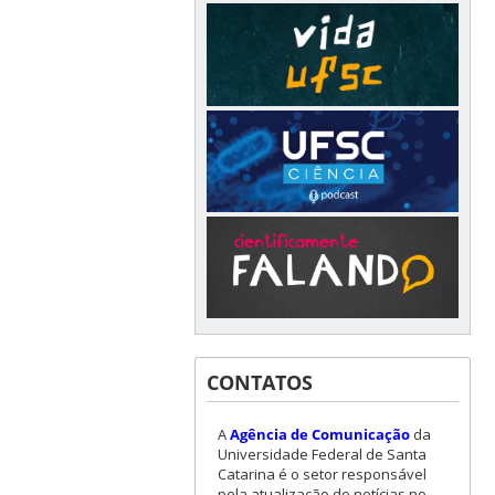
CONTATOS
A
Agência de Comunicação
da
Universidade Federal de Santa
Catarina é o setor responsável
pela atualização de notícias no