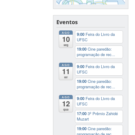
Eventos
AGO
9:00
Feira do Livro da
10
UFSC
seg
19:00
Cine paredão:
programação de rec...
AGO
9:00
Feira do Livro da
11
UFSC
ter
19:00
Cine paredão:
programação de rec...
AGO
9:00
Feira do Livro da
12
UFSC
qua
17:00
3º Prêmio Zahidé
Muzart
19:00
Cine paredão:
programação de rec...