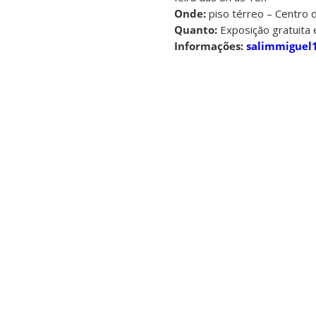
Onde:
piso térreo – Centro d
Quanto:
Exposição gratuita
e
Informações:
salimmiguel