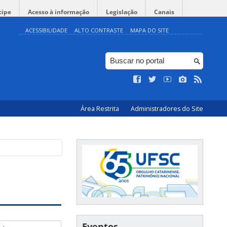
cipe
Acesso à informação
Legislação
Canais
ACESSIBILIDADE
ALTO CONTRASTE
MAPA DO SITE
Área Restrita
Administradores do Site
Eventos