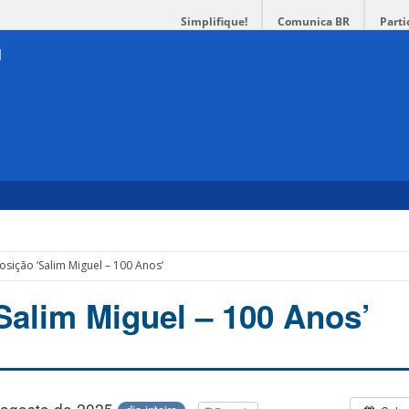
Simplifique!
Comunica BR
Parti
osição ‘Salim Miguel – 100 Anos’
Salim Miguel – 100 Anos’
 agosto de 2025