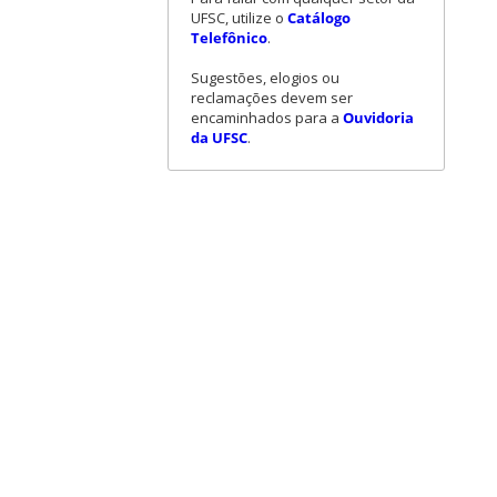
UFSC, utilize o
Catálogo
Telefônico
.
Sugestões, elogios ou
reclamações devem ser
encaminhados para a
Ouvidoria
da UFSC
.