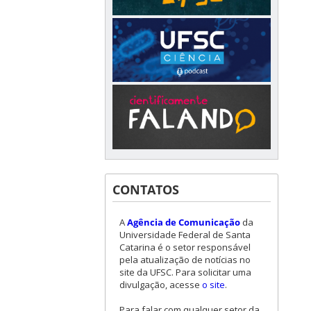
CONTATOS
A
Agência de Comunicação
da
Universidade Federal de Santa
Catarina é o setor responsável
pela atualização de notícias no
site da UFSC. Para solicitar uma
divulgação, acesse
o site
.
Para falar com qualquer setor da