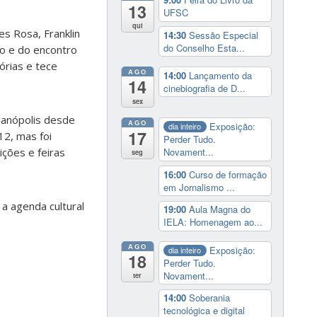
13
UFSC
qui
s Rosa, Franklin
14:30
Sessão Especial
do Conselho Esta...
io e do encontro
órias e tece
AGO
14:00
Lançamento da
14
cinebiografia de D...
sex
rianópolis desde
AGO
Exposição:
dia inteiro
17
12, mas foi
Perder Tudo.
Novament...
ições e feiras
seg
16:00
Curso de formação
em Jornalismo ...
a agenda cultural
19:00
Aula Magna do
IELA: Homenagem ao...
AGO
Exposição:
dia inteiro
18
Perder Tudo.
Novament...
ter
14:00
Soberania
tecnológica e digital