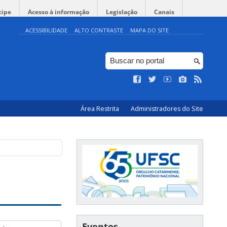
cipe
Acesso à informação
Legislação
Canais
ACESSIBILIDADE
ALTO CONTRASTE
MAPA DO SITE
Área Restrita
Administradores do Site
Eventos