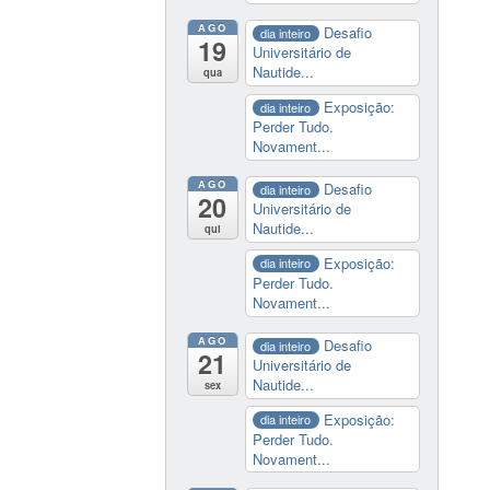
AGO
Desafio
dia inteiro
19
Universitário de
Nautide...
qua
Exposição:
dia inteiro
Perder Tudo.
Novament...
AGO
Desafio
dia inteiro
20
Universitário de
Nautide...
qui
Exposição:
dia inteiro
Perder Tudo.
Novament...
AGO
Desafio
dia inteiro
21
Universitário de
Nautide...
sex
Exposição:
dia inteiro
Perder Tudo.
Novament...