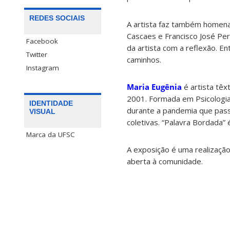
REDES SOCIAIS
A artista faz também homena
Cascaes e Francisco José Per
Facebook
da artista com a reflexão. En
Twitter
caminhos.
Instagram
Maria Eugênia
é artista têx
2001. Formada em Psicologia
IDENTIDADE
durante a pandemia que passo
VISUAL
coletivas. “Palavra Bordada” 
Marca da UFSC
A exposição é uma realização
aberta à comunidade.