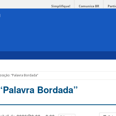
Simplifique!
Comunica BR
Parti
osição: “Palavra Bordada”
“Palavra Bordada”