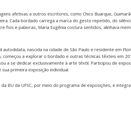
gens afetivas a outros escritores, como Chico Buarque, Guimarãe
eira. Cada bordado carrega a marca do gesto repetido, do silênc
tre fios e palavras, Maria Eugênia costura sentidos, alinhava mem
til autodidata, nascida na cidade de São Paulo e residente em Flo
, começou a explorar o bordado e outras técnicas têxteis em 20
u a se dedicar exclusivamente à arte têxtil. Participou de expos
é sua primeira exposição individual.
 da BU da UFSC, por meio do programa de exposições, e integra 