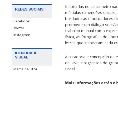
Inspiradas no cancioneiro nac
REDES SOCIAIS
múltiplas dimensões sociais,
bordadeiras e bordadores de
Facebook
promover um diálogo sensível
Twitter
trabalho manual como express
Instagram
física, as fotografias dos b
letras que inspiraram cada c
IDENTIDADE
A curadoria e concepção da 
VISUAL
da Silva, integrantes do gr
Brasil.
Marca da UFSC
Mais informações estão dis