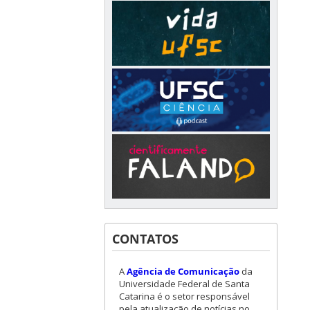
CONTATOS
A
Agência de Comunicação
da
Universidade Federal de Santa
Catarina é o setor responsável
pela atualização de notícias no