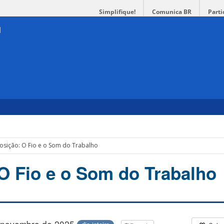
Simplifique!
Comunica BR
Parti
osição: O Fio e o Som do Trabalho
O Fio e o Som do Trabalho
 novembro de 2025