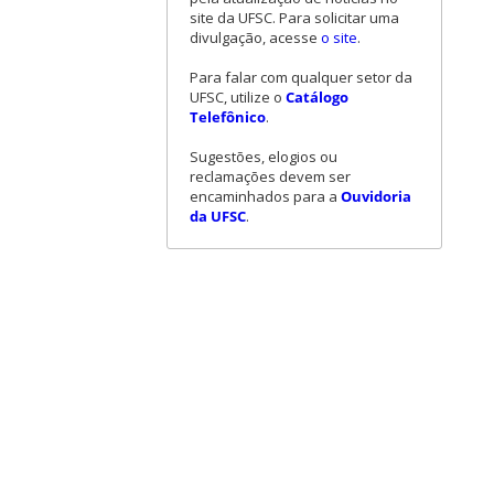
site da UFSC. Para solicitar uma
divulgação, acesse
o site
.
Para falar com qualquer setor da
UFSC, utilize o
Catálogo
Telefônico
.
Sugestões, elogios ou
reclamações devem ser
encaminhados para a
Ouvidoria
da UFSC
.