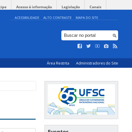
cipe
Acesso à informação
Legislação
Canais
ACESSIBILIDADE
ALTO CONTRASTE
MAPA DO SITE
Área Restrita
Administradores do Site
Eventos