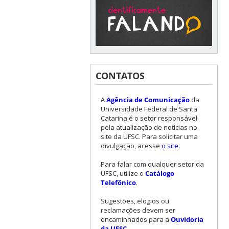
CONTATOS
A
Agência de Comunicação
da
Universidade Federal de Santa
Catarina é o setor responsável
pela atualização de notícias no
site da UFSC. Para solicitar uma
divulgação, acesse
o site
.
Para falar com qualquer setor da
UFSC, utilize o
Catálogo
Telefônico
.
Sugestões, elogios ou
reclamações devem ser
encaminhados para a
Ouvidoria
da UFSC
.