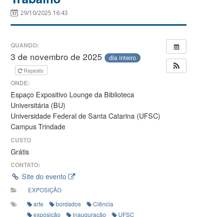
29/10/2025 16:43
QUANDO:
3 de novembro de 2025
dia inteiro
Repeats
ONDE:
Espaço Expositivo Lounge da Biblioteca
Universitária (BU)
Universidade Federal de Santa Catarina (UFSC)
Campus Trindade
CUSTO
Grátis
CONTATO:
Site do evento
EXPOSIÇÃO
arte
bordados
Ciência
exposição
inauguração
UFSC