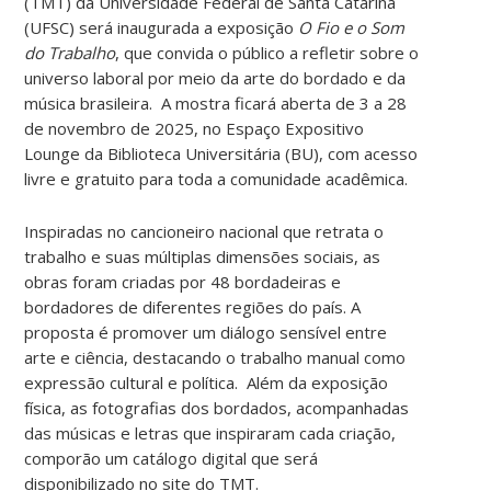
(TMT) da Universidade Federal de Santa Catarina
(UFSC) será inaugurada a exposição
O Fio e o
Som
do Trabalho
, que convida o público a refletir sobre o
universo laboral por meio da arte do bordado e da
música brasileira.
A mostra ficará aberta de 3 a 28
de novembro de 2025, no Espaço Expositivo
Lounge da Biblioteca Universitária (BU), com acesso
livre e gratuito para toda a comunidade acadêmica.
Inspiradas no cancioneiro nacional que retrata o
trabalho e suas múltiplas dimensões sociais, as
obras foram criadas por 48 bordadeiras e
bordadores de diferentes regiões do país. A
proposta é promover um diálogo sensível entre
arte e ciência, destacando o trabalho manual como
expressão cultural e política. Além da exposição
física, as fotografias dos bordados, acompanhadas
das músicas e letras que inspiraram cada criação,
comporão um catálogo digital que será
disponibilizado no site do TMT.