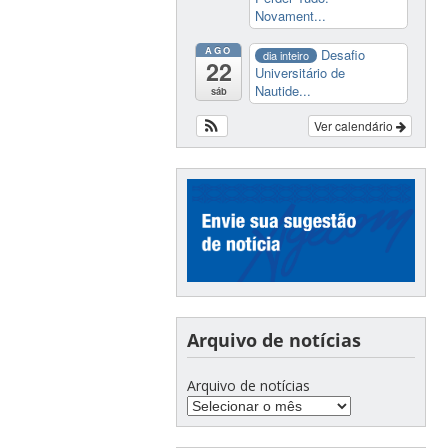
Novament...
AGO
Desafio
dia inteiro
22
Universitário de
Nautide...
sáb
Ver calendário
Arquivo de notícias
Arquivo de notícias