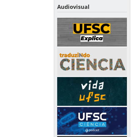
Audiovisual