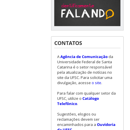
CONTATOS
A
Agência de Comunicação
da
Universidade Federal de Santa
Catarina é o setor responsável
pela atualização de notícias no
site da UFSC. Para solicitar uma
divulgação, acesse
o site
.
Para falar com qualquer setor da
UFSC, utilize o
Catálogo
Telefônico
.
Sugestões, elogios ou
reclamações devem ser
encaminhados para a
Ouvidoria
da UFSC
.