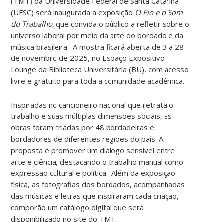
(TMT) da Universidade Federal de Santa Catarina
(UFSC) será inaugurada a exposição
O Fio e o
Som
do Trabalho
, que convida o público a refletir sobre o
universo laboral por meio da arte do bordado e da
música brasileira.
A mostra ficará aberta de 3 a 28
de novembro de 2025, no Espaço Expositivo
Lounge da Biblioteca Universitária (BU), com acesso
livre e gratuito para toda a comunidade acadêmica.
Inspiradas no cancioneiro nacional que retrata o
trabalho e suas múltiplas dimensões sociais, as
obras foram criadas por 48 bordadeiras e
bordadores de diferentes regiões do país. A
proposta é promover um diálogo sensível entre
arte e ciência, destacando o trabalho manual como
expressão cultural e política. Além da exposição
física, as fotografias dos bordados, acompanhadas
das músicas e letras que inspiraram cada criação,
comporão um catálogo digital que será
disponibilizado no site do TMT.