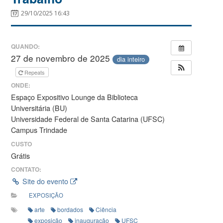
29/10/2025 16:43
QUANDO:
27 de novembro de 2025
dia inteiro
Repeats
ONDE:
Espaço Expositivo Lounge da Biblioteca
Universitária (BU)
Universidade Federal de Santa Catarina (UFSC)
Campus Trindade
CUSTO
Grátis
CONTATO:
Site do evento
EXPOSIÇÃO
arte
bordados
Ciência
exposição
inauguração
UFSC