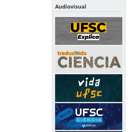
Audiovisual