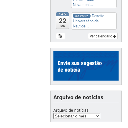
Novament...
AGO
Desafio
dia inteiro
22
Universitário de
Nautide...
sáb
Ver calendário
Arquivo de notícias
Arquivo de notícias