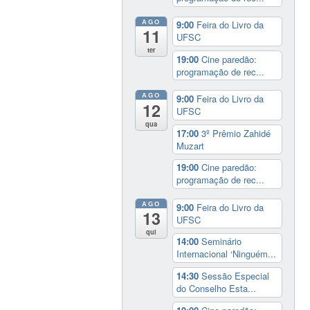
AGO
9:00
Feira do Livro da
11
UFSC
ter
19:00
Cine paredão:
programação de rec...
AGO
9:00
Feira do Livro da
12
UFSC
qua
17:00
3º Prêmio Zahidé
Muzart
19:00
Cine paredão:
programação de rec...
AGO
9:00
Feira do Livro da
13
UFSC
qui
14:00
Seminário
Internacional ‘Ninguém...
14:30
Sessão Especial
do Conselho Esta...