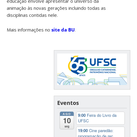
educação envolve apresentar o universo da
animação às novas gerações incluindo todas as
disciplinas contidas nele.
Mais informações no
site da BU
.
Eventos
AGO
9:00
Feira do Livro da
10
UFSC
seg
19:00
Cine paredão:
programação de rec...