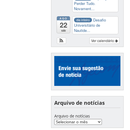
Perder Tudo.
Novament...
AGO
Desafio
dia inteiro
22
Universitário de
Nautide...
sáb
Ver calendário
Arquivo de notícias
Arquivo de notícias