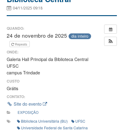
04/11/2025 09:18
QUANDO:
24 de novembro de 2025
dia inteiro
Repeats
ONDE:
Galeria Hall Principal da Biblioteca Central
UFSC
campus Trindade
CUSTO
Grátis
CONTATO:
Site do evento
EXPOSIÇÃO
Biblioteca Universitária (BU)
UFSC
Universidade Federal de Santa Catarina