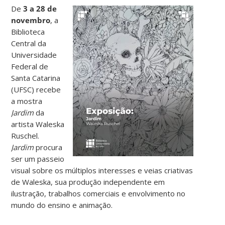
De
3 a 28 de
novembro
, a
Biblioteca
Central da
Universidade
Federal de
Santa Catarina
(UFSC) recebe
a mostra
Jardim
da
artista Waleska
Ruschel.
Jardim
procura
ser um passeio
visual sobre os múltiplos interesses e veias criativas
de Waleska, sua produção independente em
ilustração, trabalhos comerciais e envolvimento no
mundo do ensino e animação.