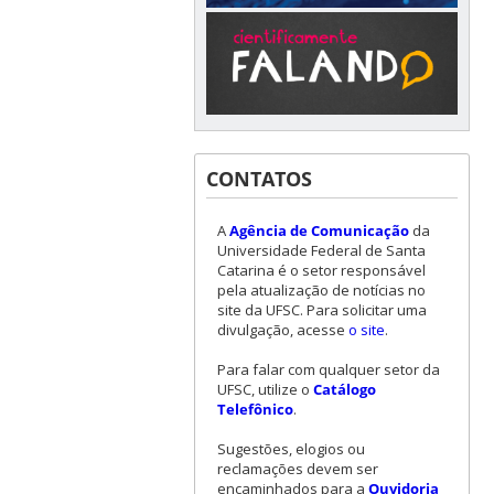
CONTATOS
A
Agência de Comunicação
da
Universidade Federal de Santa
Catarina é o setor responsável
pela atualização de notícias no
site da UFSC. Para solicitar uma
divulgação, acesse
o site
.
Para falar com qualquer setor da
UFSC, utilize o
Catálogo
Telefônico
.
Sugestões, elogios ou
reclamações devem ser
encaminhados para a
Ouvidoria