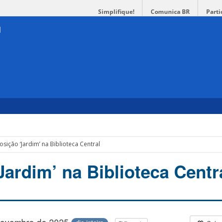
Simplifique!
Comunica BR
Parti
osição ‘Jardim’ na Biblioteca Central
Jardim’ na Biblioteca Centr
novembro de 2025