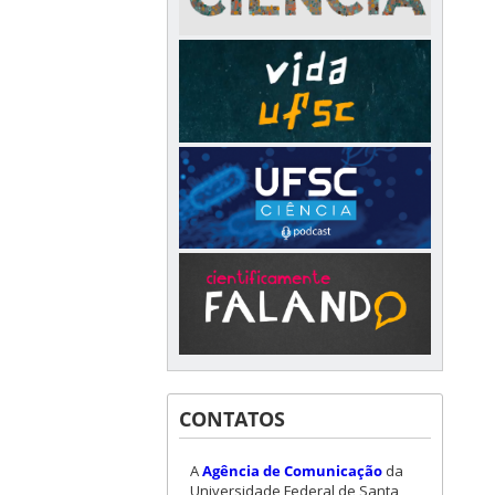
CONTATOS
A
Agência de Comunicação
da
Universidade Federal de Santa