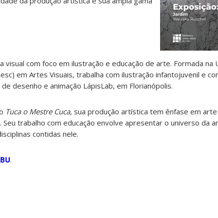
cidade da produção artística e sua ampla gama
a visual com foco em ilustração e educação de arte. Formada na
esc) em Artes Visuais, trabalha com ilustração infantojuvenil e c
 de desenho e animação LápisLab, em Florianópolis.
ão
Tuca o Mestre Cuca
, sua produção artística tem ênfase em arte
e. Seu trabalho com educação envolve apresentar o universo da 
isciplinas contidas nele.
 BU
.