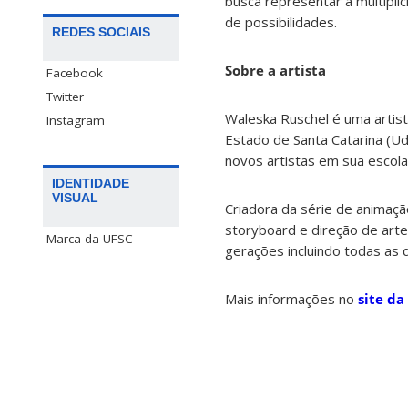
busca representar a multipli
de possibilidades.
REDES SOCIAIS
Sobre a artista
Facebook
Twitter
Waleska Ruschel é uma artist
Instagram
Estado de Santa Catarina (Ud
novos artistas em sua escola
IDENTIDADE
VISUAL
Criadora da série de animaç
storyboard e direção de art
Marca da UFSC
gerações incluindo todas as d
Mais informações no
site da