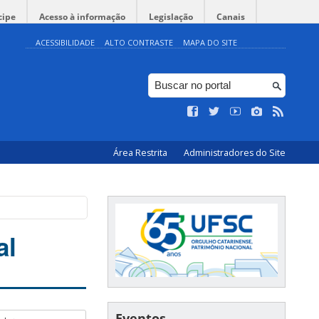
cipe
Acesso à informação
Legislação
Canais
ACESSIBILIDADE
ALTO CONTRASTE
MAPA DO SITE
Área Restrita
Administradores do Site
al
Eventos