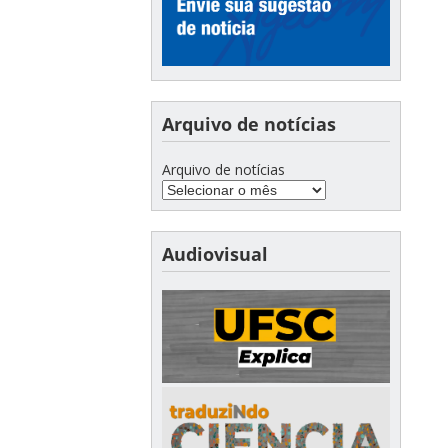
Arquivo de notícias
Arquivo de notícias
Audiovisual