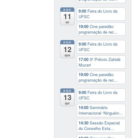
AGO
9:00
Feira do Livro da
11
UFSC
ter
19:00
Cine paredão:
programação de rec...
AGO
9:00
Feira do Livro da
12
UFSC
qua
17:00
3º Prêmio Zahidé
Muzart
19:00
Cine paredão:
programação de rec...
AGO
9:00
Feira do Livro da
13
UFSC
qui
14:00
Seminário
Internacional ‘Ninguém...
14:30
Sessão Especial
do Conselho Esta...