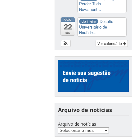
Perder Tudo.
Novament...
AGO
Desafio
dia inteiro
22
Universitário de
Nautide...
sáb
Ver calendário
Arquivo de notícias
Arquivo de notícias