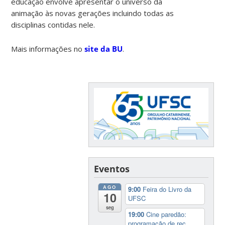
educação envolve apresentar o universo da
animação às novas gerações incluindo todas as
disciplinas contidas nele.
Mais informações no
site da BU
.
Eventos
AGO
9:00
Feira do Livro da
10
UFSC
seg
19:00
Cine paredão:
programação de rec...