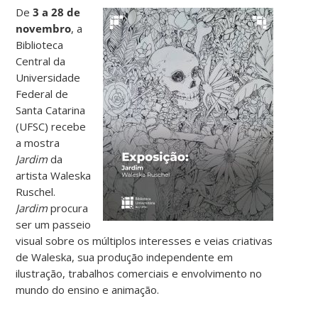
De
3 a 28 de
novembro
, a
Biblioteca
Central da
Universidade
Federal de
Santa Catarina
(UFSC) recebe
a mostra
Jardim
da
artista Waleska
Ruschel.
Jardim
procura
ser um passeio
visual sobre os múltiplos interesses e veias criativas
de Waleska, sua produção independente em
ilustração, trabalhos comerciais e envolvimento no
mundo do ensino e animação.