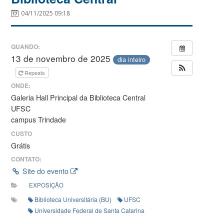
04/11/2025 09:18
QUANDO:
13 de novembro de 2025
dia inteiro
Repeats
ONDE:
Galeria Hall Principal da Biblioteca Central
UFSC
campus Trindade
CUSTO
Grátis
CONTATO:
Site do evento
EXPOSIÇÃO
Biblioteca Universitária (BU)
UFSC
Universidade Federal de Santa Catarina