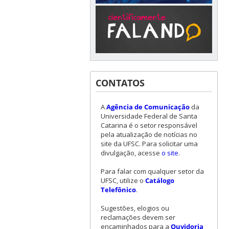
CONTATOS
A
Agência de Comunicação
da
Universidade Federal de Santa
Catarina é o setor responsável
pela atualização de notícias no
site da UFSC. Para solicitar uma
divulgação, acesse
o site
.
Para falar com qualquer setor da
UFSC, utilize o
Catálogo
Telefônico
.
Sugestões, elogios ou
reclamações devem ser
encaminhados para a
Ouvidoria