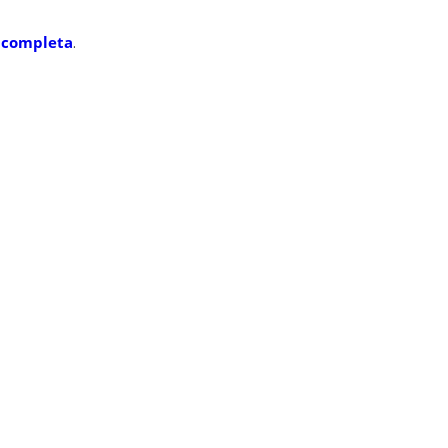
a completa
.