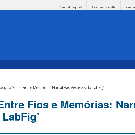
Simplifique!
Comunica BR
Parti
osição ‘Entre Fios e Memórias: Narrativas Vestíveis do LabFig’
Entre Fios e Memórias: Nar
 LabFig’