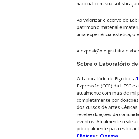
nacional com sua sofisticação
Ao valorizar o acervo do Lab
patrimônio material e imateri
uma experiência estética, o
A exposição é gratuita e abe
Sobre o Laboratório de
O Laboratório de Figurinos (
Expressão (CCE) da UFSC exi
atualmente com mais de mil
completamente por doações. 
dos cursos de Artes Cênicas 
recebe doações da comunidad
eventos. Atualmente realiza
principalmente para estudan
Cênicas
e
Cinema
.