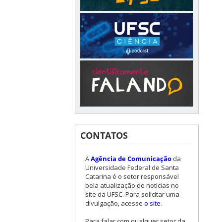
CONTATOS
A
Agência de Comunicação
da
Universidade Federal de Santa
Catarina é o setor responsável
pela atualização de notícias no
site da UFSC. Para solicitar uma
divulgação, acesse
o site
.
Para falar com qualquer setor da