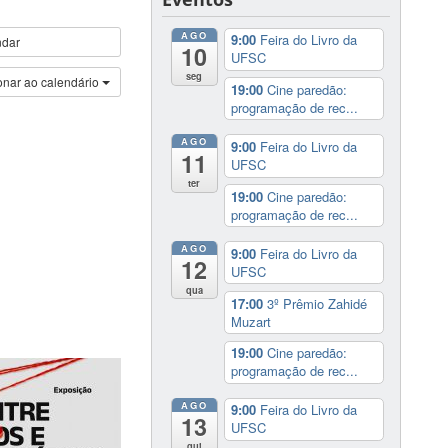
AGO
9:00
Feira do Livro da
ndar
10
UFSC
seg
onar ao calendário
19:00
Cine paredão:
programação de rec...
AGO
9:00
Feira do Livro da
11
UFSC
ter
19:00
Cine paredão:
programação de rec...
AGO
9:00
Feira do Livro da
12
UFSC
qua
17:00
3º Prêmio Zahidé
Muzart
19:00
Cine paredão:
programação de rec...
AGO
9:00
Feira do Livro da
13
UFSC
qui