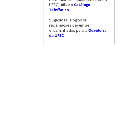
UFSC, utilize o
Catálogo
Telefônico
.
Sugestões, elogios ou
reclamações devem ser
encaminhados para a
Ouvidoria
da UFSC
.